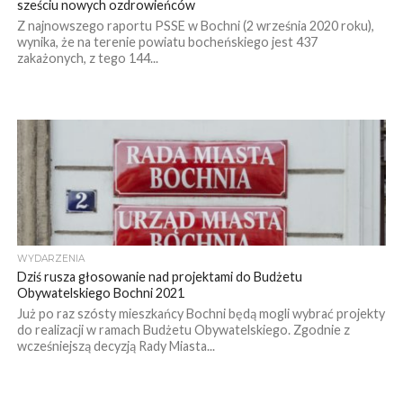
sześciu nowych ozdrowieńców
Z najnowszego raportu PSSE w Bochni (2 września 2020 roku),
wynika, że na terenie powiatu bocheńskiego jest 437
zakażonych, z tego 144...
WYDARZENIA
Dziś rusza głosowanie nad projektami do Budżetu
Obywatelskiego Bochni 2021
Już po raz szósty mieszkańcy Bochni będą mogli wybrać projekty
do realizacji w ramach Budżetu Obywatelskiego. Zgodnie z
wcześniejszą decyzją Rady Miasta...