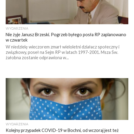
WYDARZENIA
Nie żyje Janusz Brzeski. Pogrzeb byłego posła RP zaplanowano
w czwartek
W niedzielę wieczorem zmarł wieloletni działacz społeczny i
związkowy, poseł na Sejm RP w latach 1997-2001. Msza Św.
żałobna zostanie odprawiona w...
WYDARZENIA
Kolejny przypadek COVID-19 w Bochni, od wczoraj jest też