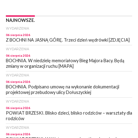
NAJNOWSZE.
WYDARZENIA
06 sierpnia 2026
Z BOCHNI NA JASNĄ GÓRĘ. Trzeci dzień wędrówki [ZDJĘCIA]
WYDARZENIA
06 sierpnia 2026
BOCHNIA. W niedzielę memoriałowy Bieg Majora Bacy. Będą
zmiany w organizacji ruchu [MAPA]
WYDARZENIA
06 sierpnia 2026
BOCHNIA. Podpisano umowę na wykonanie dokumentacji
projektowej przebudowy ulicy Dołuszyckiej
WYDARZENIA
06 sierpnia 2026
POWIAT BRZESKI. Blisko dzieci, blisko rodziców – warsztaty dla
rodziców
WYDARZENIA
06 sierpnia 2026