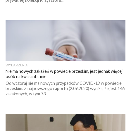
prywatnej kolekcji Krzysztofa...
WYDARZENIA
Nie ma nowych zakażeń w powiecie brzeskim, jest jednak więcej
osób na kwarantannie
Od wczoraj nie ma nowych przypadków COVID-19 w powiecie
brzeskim. Z najnowszego raportu (2.09.2020) wynika, że jest 146
zakażonych, w tym 73...