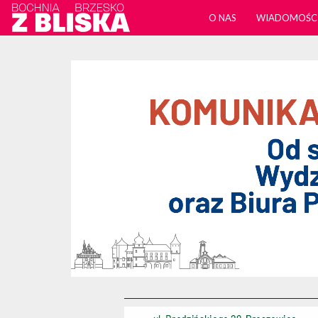
O NAS
WIADOMOŚC