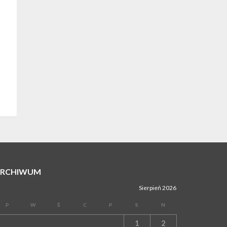
ARCHIWUM
Sierpień 2026
P
W
Ś
C
P
S
N
1
2