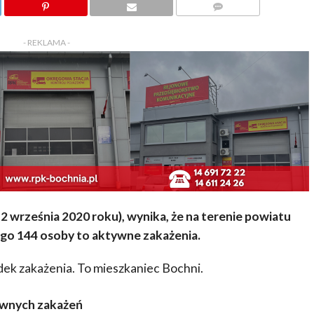
KOMENTARZY
- REKLAMA -
 września 2020 roku), wynika, że na terenie powiatu
ego 144 osoby to aktywne zakażenia.
dek zakażenia. To mieszkaniec Bochni.
ywnych zakażeń