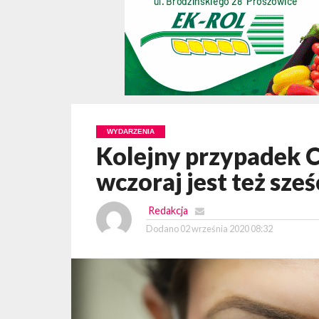
WYDARZENIA
Kolejny przypadek 
wczoraj jest też sz
Redakcja
Dodano
02 września 2020 08:32