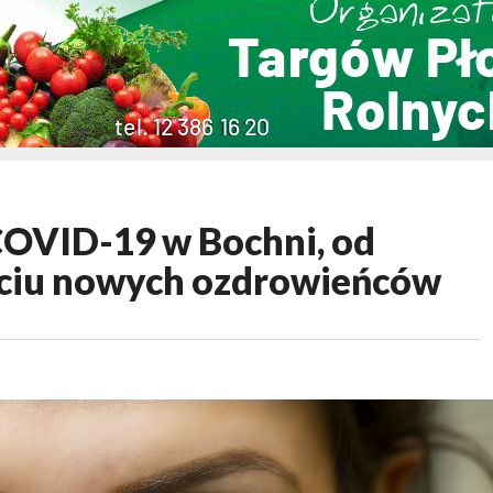
COVID-19 w Bochni, od
eściu nowych ozdrowieńców