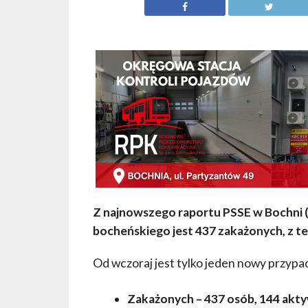
Z najnowszego raportu PSSE w Bochni (2
bocheńskiego jest 437 zakażonych, z t
Od wczoraj jest tylko jeden nowy przypa
Zakażonych – 437 osób, 144 akt