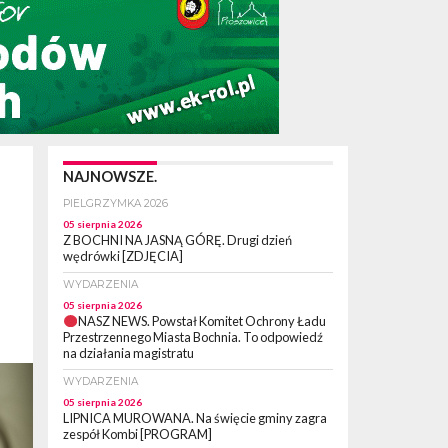
NAJNOWSZE.
PIELGRZYMKA 2026
05 sierpnia 2026
Z BOCHNI NA JASNĄ GÓRĘ. Drugi dzień
wędrówki [ZDJĘCIA]
WYDARZENIA
05 sierpnia 2026
NASZ NEWS. Powstał Komitet Ochrony Ładu
Przestrzennego Miasta Bochnia. To odpowiedź
na działania magistratu
WYDARZENIA
05 sierpnia 2026
LIPNICA MUROWANA. Na święcie gminy zagra
zespół Kombi [PROGRAM]