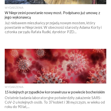
WYDARZENIA
W Nieprześni powstanie nowy most. Podpisano już umowę z
jego wykonawcą
Już niebawem mieszkańcy przejadą nowym mostem, który
powstanie w Nieprześni. W obecności starosty Adama Korty i
członka zarządu Rafała Rudki, dyrektor PZD...
WYDARZENIA
15 kolejnych przypadków koronawirusa w powiecie bocheńskim
Ostatnie badania laboratoryjne potwierdziły zakażenie SARS-
CoV-2 u kolejnych osób. To 37 kobiet i 38 mężczyzn, w wieku od
roku do 90 lat,...