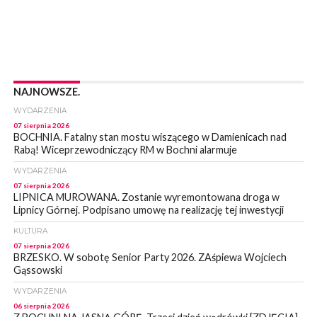
NAJNOWSZE.
WYDARZENIA
07 sierpnia 2026
BOCHNIA. Fatalny stan mostu wiszącego w Damienicach nad
Rabą! Wiceprzewodniczący RM w Bochni alarmuje
WYDARZENIA
07 sierpnia 2026
LIPNICA MUROWANA. Zostanie wyremontowana droga w
Lipnicy Górnej. Podpisano umowę na realizację tej inwestycji
KULTURA
07 sierpnia 2026
BRZESKO. W sobotę Senior Party 2026. ZAśpiewa Wojciech
Gąssowski
WYDARZENIA
06 sierpnia 2026