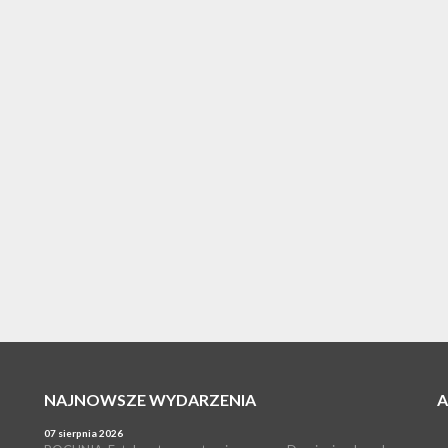
NAJNOWSZE WYDARZENIA
07 sierpnia 2026