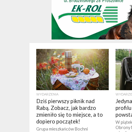
WYDARZENIA
WYDARZE
Dziś pierwszy piknik nad
Jedyna
Rabą. Zobacz, jak bardzo
profil
zmieniło się to miejsce, a to
powsta
dopiero początek!
W piątek
Obrony 
Grupa mieszkańców Bochni