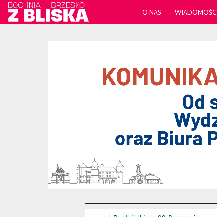
O NAS
WIADOMOŚC