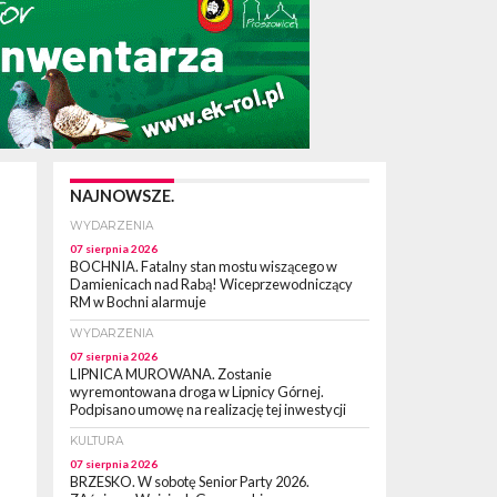
NAJNOWSZE.
WYDARZENIA
07 sierpnia 2026
BOCHNIA. Fatalny stan mostu wiszącego w
Damienicach nad Rabą! Wiceprzewodniczący
RM w Bochni alarmuje
WYDARZENIA
07 sierpnia 2026
LIPNICA MUROWANA. Zostanie
wyremontowana droga w Lipnicy Górnej.
Podpisano umowę na realizację tej inwestycji
KULTURA
07 sierpnia 2026
BRZESKO. W sobotę Senior Party 2026.