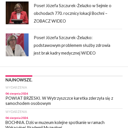
Poseł Józefa Szczurek-Żelazko w Sejmie o
obchodach 770. rocznicy lokacji Bochni –
ZOBACZ WIDEO
Poseł Józefa Szczurek-Żelazko:
podstawowym problemem służby zdrowia
jest brak kadry medycznej WIDEO
NAJNOWSZE.
WYDARZENIA
06 sierpnia 2026
POWIAT BRZESKI. W Wytrzyszczce karetka zderzyła się z
samochodem osobowym
WYDARZENIA
06 sierpnia 2026
BOCHNIA. Dziś w muzeum kolejne spotkanie w ramach
Wakacyjnej Akademii Muzealnej