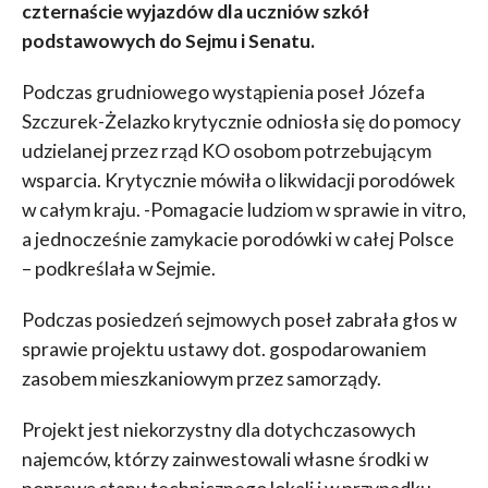
czternaście wyjazdów dla uczniów szkół
podstawowych do Sejmu i Senatu.
Podczas grudniowego wystąpienia poseł Józefa
Szczurek-Żelazko krytycznie odniosła się do pomocy
udzielanej przez rząd KO osobom potrzebującym
wsparcia. Krytycznie mówiła o likwidacji porodówek
w całym kraju. -Pomagacie ludziom w sprawie in vitro,
a jednocześnie zamykacie porodówki w całej Polsce
– podkreślała w Sejmie.
Podczas posiedzeń sejmowych poseł zabrała głos w
sprawie projektu ustawy dot. gospodarowaniem
zasobem mieszkaniowym przez samorządy.
Projekt jest niekorzystny dla dotychczasowych
najemców, którzy zainwestowali własne środki w