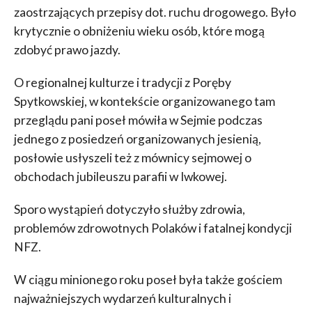
zaostrzających przepisy dot. ruchu drogowego. Było
krytycznie o obniżeniu wieku osób, które mogą
zdobyć prawo jazdy.
O regionalnej kulturze i tradycji z Poręby
Spytkowskiej, w kontekście organizowanego tam
przeglądu pani poseł mówiła w Sejmie podczas
jednego z posiedzeń organizowanych jesienią,
posłowie usłyszeli też z mównicy sejmowej o
obchodach jubileuszu parafii w Iwkowej.
Sporo wystąpień dotyczyło służby zdrowia,
problemów zdrowotnych Polaków i fatalnej kondycji
NFZ.
W ciągu minionego roku poseł była także gościem
najważniejszych wydarzeń kulturalnych i