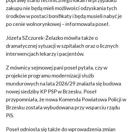
poprawę stanu technicznego lokali i w przypadku
zakupu nie będą mieli możliwości odzyskania tych
środków w postaci bonifikaty i będą musieli nabyć je
po cenie wolnorynkowej – informowała poseł.
Józefa SZczurek-Żelazko mówiła także o
dramatycznej sytuacji w szpitalach oraz o licznych
interwencjach lekarzy i pacjentów.
Z mównicy sejmowej pani poseł pytała, czy w
projekcie programu modernizacji służb
mundurowych na lata 2026/29 znalazła się budowa
nowej siedziby KP PSP w Brzesku. Poseł
przypomniała, że nowa Komenda Powiatowa Policji w
Brzesku została wybudowana przy wsparciu rządu
PiS.
Poseł odniosła się także do wprowadzenia zmian