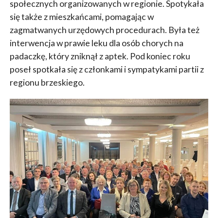
społecznych organizowanych w regionie. Spotykała
się także z mieszkańcami, pomagając w
zagmatwanych urzędowych procedurach. Była też
interwencja w prawie leku dla osób chorych na
padaczkę, który zniknął z aptek. Pod koniec roku
poseł spotkała się z członkami i sympatykami partii z
regionu brzeskiego.