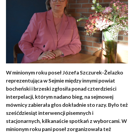
W minionym roku poseł Józefa Szczurek-Żelazko
reprezentująca w Sejmie między innymi powiat
bocheński i brzeski zgłosiła ponad czterdzieści
interpelacji, którym nadano bieg, na sejmowej
mównicy zabierała głos dokładnie sto razy. Było też
sześćdziesiąt interwencji pisemnych i
stacjonarnych, kilkanaście spotkań z wyborcami. W
minionym roku pani poseł zorganizowała też