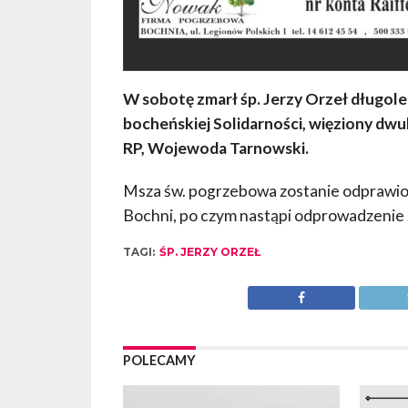
W sobotę zmarł śp. Jerzy Orzeł długol
bocheńskiej Solidarności, więziony dwu
RP, Wojewoda Tarnowski.
Msza św. pogrzebowa zostanie odprawiona
Bochni, po czym nastąpi odprowadzenie
TAGI:
ŚP. JERZY ORZEŁ
POLECAMY