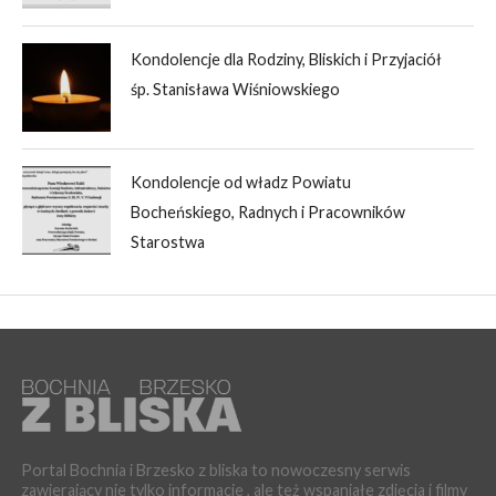
Kondolencje dla Rodziny, Bliskich i Przyjaciół
śp. Stanisława Wiśniowskiego
Kondolencje od władz Powiatu
Bocheńskiego, Radnych i Pracowników
Starostwa
Portal Bochnia i Brzesko z bliska to nowoczesny serwis
zawierający nie tylko informacje , ale też wspaniałe zdjęcia i filmy