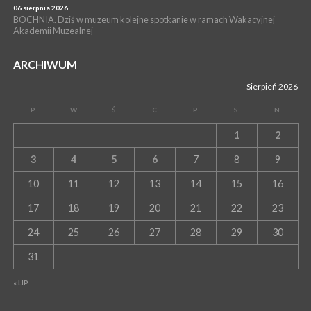
06 sierpnia 2026
BOCHNIA. Dziś w muzeum kolejne spotkanie w ramach Wakacyjnej
Akademii Muzealnej
ARCHIWUM
Sierpień 2026
P
W
Ś
C
P
S
N
1
2
3
4
5
6
7
8
9
10
11
12
13
14
15
16
17
18
19
20
21
22
23
24
25
26
27
28
29
30
31
« LIP