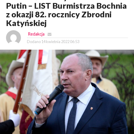
Putin – LIST Burmistrza Bochnia
z okazji 82. rocznicy Zbrodni
Katyńskiej
Redakcja
Dodano
14 kwietnia 2022 06:53