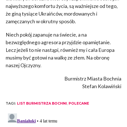
najwyższego komfortu życia, są ważniejsze od tego,
że giną tysiące Ukraińców, mordowanych i
zamęczanych w okrutny sposób.
Niech pokój zapanuje na świecie, a na
bezwzględnego agresora przyjdzie opamiętanie.
Lecz jeżeli to nie nastąpi, również my i cała Europa
musimy być gotowi na walkę ze złem. Na obronę
naszej Ojczyzny.
Burmistrz Miasta Bochnia
Stefan Kolawiński
TAGI:
LIST BURMISTRZA BOCHNI
,
POLECANE