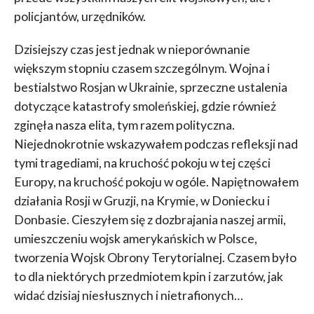
policjantów, urzędników.
Dzisiejszy czas jest jednak w nieporównanie
większym stopniu czasem szczególnym. Wojna i
bestialstwo Rosjan w Ukrainie, sprzeczne ustalenia
dotyczące katastrofy smoleńskiej, gdzie również
zginęła nasza elita, tym razem polityczna.
Niejednokrotnie wskazywałem podczas refleksji nad
tymi tragediami, na kruchość pokoju w tej części
Europy, na kruchość pokoju w ogóle. Napiętnowałem
działania Rosji w Gruzji, na Krymie, w Doniecku i
Donbasie. Cieszyłem się z dozbrajania naszej armii,
umieszczeniu wojsk amerykańskich w Polsce,
tworzenia Wojsk Obrony Terytorialnej. Czasem było
to dla niektórych przedmiotem kpin i zarzutów, jak
widać dzisiaj niesłusznych i nietrafionych…