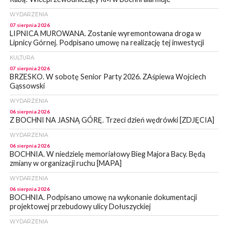
WYDARZENIA
07 sierpnia 2026
LIPNICA MUROWANA. Zostanie wyremontowana droga w
Lipnicy Górnej. Podpisano umowę na realizację tej inwestycji
KULTURA
07 sierpnia 2026
BRZESKO. W sobotę Senior Party 2026. ZAśpiewa Wojciech
Gąssowski
WYDARZENIA
06 sierpnia 2026
Z BOCHNI NA JASNĄ GÓRĘ. Trzeci dzień wędrówki [ZDJĘCIA]
WYDARZENIA
06 sierpnia 2026
BOCHNIA. W niedzielę memoriałowy Bieg Majora Bacy. Będą
zmiany w organizacji ruchu [MAPA]
WYDARZENIA
06 sierpnia 2026
BOCHNIA. Podpisano umowę na wykonanie dokumentacji
projektowej przebudowy ulicy Dołuszyckiej
WYDARZENIA