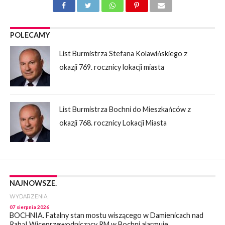
POLECAMY
List Burmistrza Stefana Kolawińskiego z
okazji 769. rocznicy lokacji miasta
List Burmistrza Bochni do Mieszkańców z
okazji 768. rocznicy Lokacji Miasta
NAJNOWSZE.
WYDARZENIA
07 sierpnia 2026
BOCHNIA. Fatalny stan mostu wiszącego w Damienicach nad
Rabą! Wiceprzewodniczący RM w Bochni alarmuje