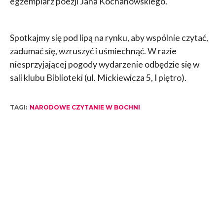
egzemplarz poezji Jana Kochanowskiego.
Spotkajmy się pod lipą na rynku, aby wspólnie czytać,
zadumać się, wzruszyć i uśmiechnąć. W razie
niesprzyjającej pogody wydarzenie odbędzie się w
sali klubu Biblioteki (ul. Mickiewicza 5, I piętro).
TAGI:
NARODOWE CZYTANIE W BOCHNI