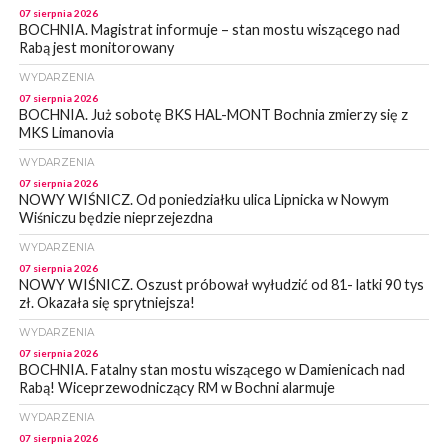
07 sierpnia 2026
BOCHNIA. Magistrat informuje – stan mostu wiszącego nad
Rabą jest monitorowany
WYDARZENIA
07 sierpnia 2026
BOCHNIA. Już sobotę BKS HAL-MONT Bochnia zmierzy się z
MKS Limanovia
WYDARZENIA
07 sierpnia 2026
NOWY WIŚNICZ. Od poniedziałku ulica Lipnicka w Nowym
Wiśniczu będzie nieprzejezdna
WYDARZENIA
07 sierpnia 2026
NOWY WIŚNICZ. Oszust próbował wyłudzić od 81- latki 90 tys
zł. Okazała się sprytniejsza!
WYDARZENIA
07 sierpnia 2026
BOCHNIA. Fatalny stan mostu wiszącego w Damienicach nad
Rabą! Wiceprzewodniczący RM w Bochni alarmuje
WYDARZENIA
07 sierpnia 2026