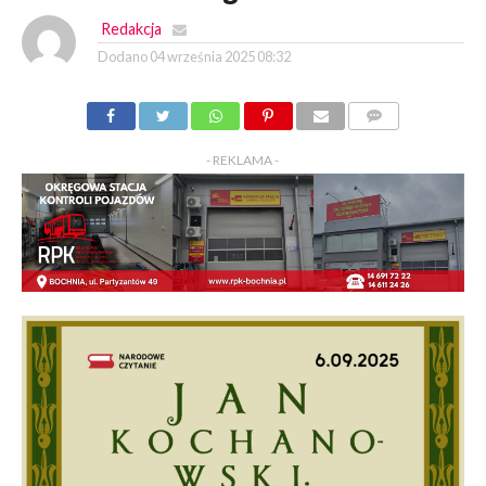
Redakcja
Dodano
04 września 2025 08:32
KOMENTARZY
- REKLAMA -