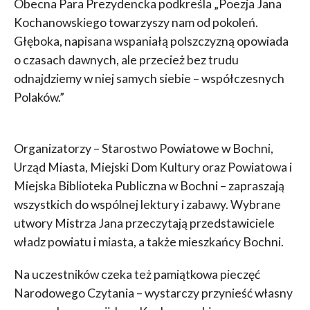
Obecna Para Prezydencka podkreśla „Poezja Jana
Kochanowskiego towarzyszy nam od pokoleń.
Głęboka, napisana wspaniałą polszczyzną opowiada
o czasach dawnych, ale przecież bez trudu
odnajdziemy w niej samych siebie – współczesnych
Polaków.”
Organizatorzy – Starostwo Powiatowe w Bochni,
Urząd Miasta, Miejski Dom Kultury oraz Powiatowa i
Miejska Biblioteka Publiczna w Bochni – zapraszają
wszystkich do wspólnej lektury i zabawy. Wybrane
utwory Mistrza Jana przeczytają przedstawiciele
władz powiatu i miasta, a także mieszkańcy Bochni.
Na uczestników czeka też pamiątkowa pieczęć
Narodowego Czytania – wystarczy przynieść własny