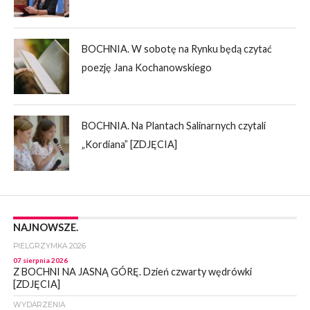
BOCHNIA. W sobotę na Rynku będą czytać
poezję Jana Kochanowskiego
BOCHNIA. Na Plantach Salinarnych czytali
„Kordiana” [ZDJĘCIA]
NAJNOWSZE.
PIELGRZYMKA 2026
07 sierpnia 2026
Z BOCHNI NA JASNĄ GÓRĘ. Dzień czwarty wędrówki
[ZDJĘCIA]
WYDARZENIA