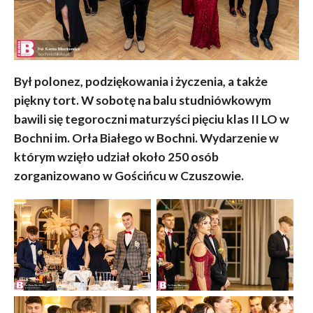
Był polonez, podziękowania i życzenia, a także
piękny tort. W sobotę na balu studniówkowym
bawili się tegoroczni maturzyści pięciu klas II LO w
Bochni im. Orła Białego w Bochni. Wydarzenie w
którym wzięło udział około 250 osób
zorganizowano w Gościńcu w Czuszowie.