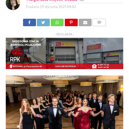
Dodano
19 stycznia 2025 04:42
KOMENTARZY
- REKLAMA -