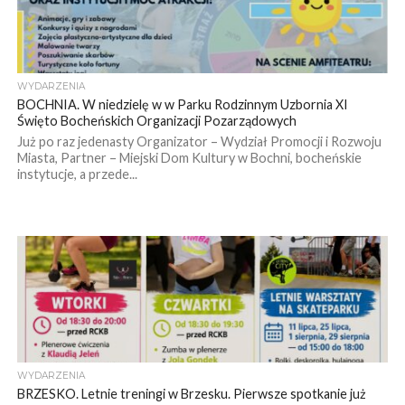
WYDARZENIA
BOCHNIA. W niedzielę w w Parku Rodzinnym Uzbornia XI
Święto Bocheńskich Organizacji Pozarządowych
Już po raz jedenasty Organizator – Wydział Promocji i Rozwoju
Miasta, Partner – Miejski Dom Kultury w Bochni, bocheńskie
instytucje, a przede...
WYDARZENIA
BRZESKO. Letnie treningi w Brzesku. Pierwsze spotkanie już