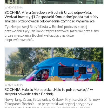
WYDARZENIA
BOCHNIA. Afera śmieciowa w Bochni? Urząd odpowiada:
Wydział Inwestycji i Gospodarki Komunalnej podda materiały
analizie i przeprowadzi odpowiednie czynności wyjaśniające
Tydzień po sesji Rady Miasta w Bochni, podczas której
przewodniczący Jan Balicki zaprezentował materiał przesłany
przez mieszkańca Bochni, wskazujący na duże
nieprawidłowości...
WYDARZENIA
BOCHNIA. Halo tu Małopolska. „Halo tu polsat wakacje” w
sierpniu odwiedzi także Bochnię
Nowy Targ, Zator, Szczawnica, Kraków, Krynica-Zdrój, Tarnów,
Zakopane i Bochnia – to przystanki wakacyjnej przygody z