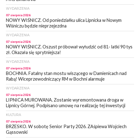
WYDARZENIA
07 sierpnia 2026
NOWY WIŚNICZ. Od poniedziałku ulica Lipnicka w Nowym
Wiśniczu będzie nieprzejezdna
WYDARZENIA
07 sierpnia 2026
NOWY WIŚNICZ. Oszust próbował wyłudzić od 81- latki 90 tys
zł. Okazała się sprytniejsza!
WYDARZENIA
07 sierpnia 2026
BOCHNIA. Fatalny stan mostu wiszącego w Damienicach nad
Rabą! Wiceprzewodniczący RM w Bochni alarmuje
WYDARZENIA
07 sierpnia 2026
LIPNICA MUROWANA. Zostanie wyremontowana droga w
Lipnicy Górnej. Podpisano umowę na realizację tej inwestycji
KULTURA
07 sierpnia 2026
BRZESKO. W sobotę Senior Party 2026. ZAśpiewa Wojciech
Gąssowski