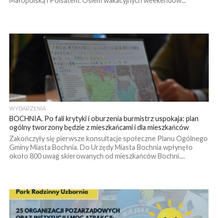
Małopolską i Polsatem. Osiem wakacyjnych weekendów...
WYDARZENIA
BOCHNIA. Po fali krytyki i oburzenia burmistrz uspokaja: plan
ogólny tworzony będzie z mieszkańcami i dla mieszkańców
Zakończyły się pierwsze konsultacje społeczne Planu Ogólnego
Gminy Miasta Bochnia. Do Urzędy Miasta Bochnia wpłynęło
około 800 uwag skierowanych od mieszkańców Bochni....