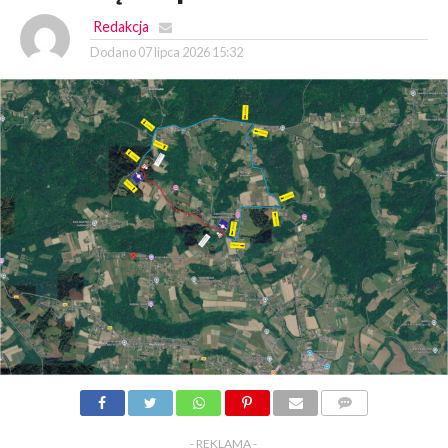
Redakcja
Dodano
07 lipca 2026 15:32
KOMENTARZY
- REKLAMA -