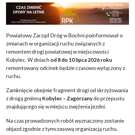
Powiatowy Zarząd Dróg w Bochni poinformował o
zmianach w organizacji ruchu związanych z
remontem drogi powiatowej w miejscowości
Kobylec. W dniach
od 8 do 10 lipca 2026 roku
remontowany odcinek będzie czasowo wyłączony z
ruchu.
Zamknięcie obejmie fragment drogi od skrzyżowania
z drogą gminną
Kobylec – Zagórzany
do przepustu
znajdującego się w miejscu zwężenia jezdni.
Na czas prowadzonych robót wyznaczony zostanie
objazd zgodnie z tymczasową organizacją ruchu.