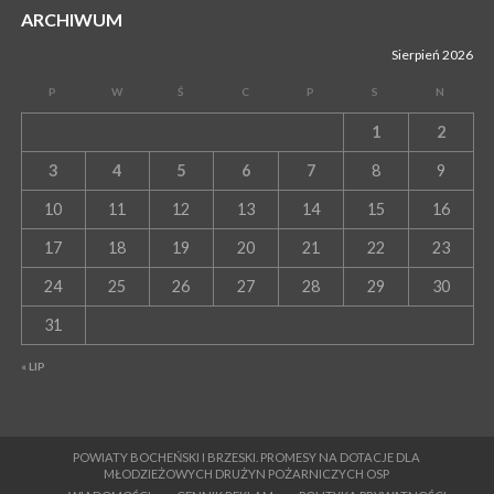
ARCHIWUM
Sierpień 2026
P
W
Ś
C
P
S
N
1
2
3
4
5
6
7
8
9
10
11
12
13
14
15
16
17
18
19
20
21
22
23
24
25
26
27
28
29
30
31
« LIP
POWIATY BOCHEŃSKI I BRZESKI. PROMESY NA DOTACJE DLA
MŁODZIEŻOWYCH DRUŻYN POŻARNICZYCH OSP