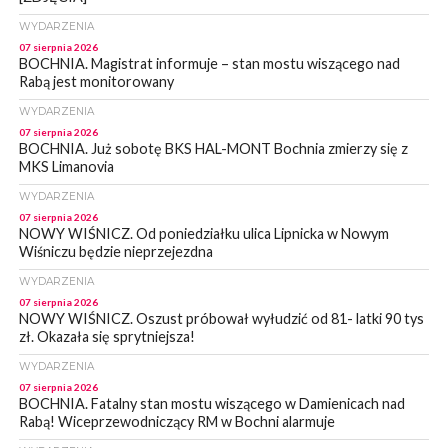
WYDARZENIA
07 sierpnia 2026
BOCHNIA. Magistrat informuje – stan mostu wiszącego nad
Rabą jest monitorowany
WYDARZENIA
07 sierpnia 2026
BOCHNIA. Już sobotę BKS HAL-MONT Bochnia zmierzy się z
MKS Limanovia
WYDARZENIA
07 sierpnia 2026
NOWY WIŚNICZ. Od poniedziałku ulica Lipnicka w Nowym
Wiśniczu będzie nieprzejezdna
WYDARZENIA
07 sierpnia 2026
NOWY WIŚNICZ. Oszust próbował wyłudzić od 81- latki 90 tys
zł. Okazała się sprytniejsza!
WYDARZENIA
07 sierpnia 2026
BOCHNIA. Fatalny stan mostu wiszącego w Damienicach nad
Rabą! Wiceprzewodniczący RM w Bochni alarmuje