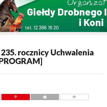
35. rocznicy Uchwalenia
a [PROGRAM]
KOMENTARZY