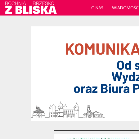
O NAS
WIADOMOŚC