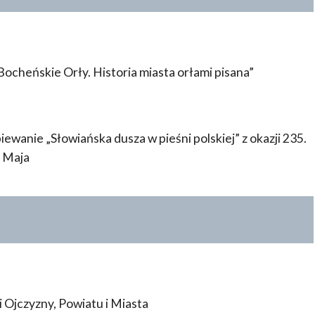
ocheńskie Orły. Historia miasta orłami pisana”
iewanie „Słowiańska dusza w pieśni polskiej” z okazji 235.
3 Maja
i Ojczyzny, Powiatu i Miasta