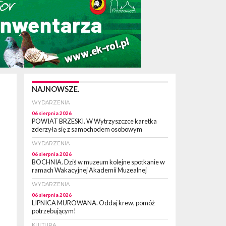
NAJNOWSZE.
WYDARZENIA
06 sierpnia 2026
POWIAT BRZESKI. W Wytrzyszczce karetka
zderzyła się z samochodem osobowym
WYDARZENIA
06 sierpnia 2026
BOCHNIA. Dziś w muzeum kolejne spotkanie w
ramach Wakacyjnej Akademii Muzealnej
WYDARZENIA
06 sierpnia 2026
LIPNICA MUROWANA. Oddaj krew, pomóż
potrzebującym!
KULTURA