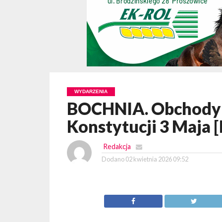
WYDARZENIA
BOCHNIA. Obchody 2
Konstytucji 3 Maj
Redakcja
Dodano
02 kwietnia 2026 09:52