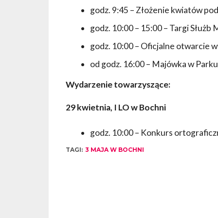
godz. 9:45 – Złożenie kwiatów po
godz. 10:00 – 15:00 – Targi Słu
godz. 10:00 – Oficjalne otwarcie
od godz. 16:00 – Majówka w Park
Wydarzenie towarzyszące:
29 kwietnia, I LO w Bochni
godz. 10:00 – Konkurs ortografic
TAGI:
3 MAJA W BOCHNI