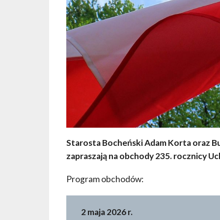
Starosta Bocheński Adam Korta oraz B
zapraszają na obchody 235. rocznicy Uc
Program obchodów:
2 maja 2026 r.