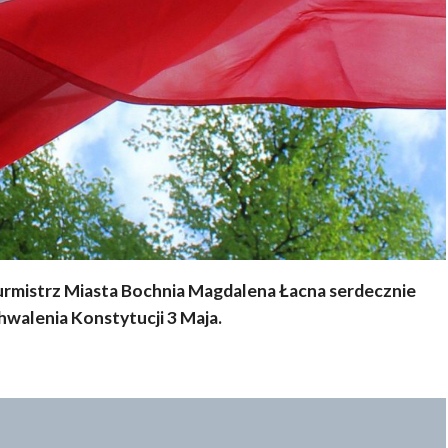
urmistrz Miasta Bochnia Magdalena Łacna serdecznie
hwalenia Konstytucji 3 Maja.