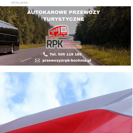
- REKLAMA -