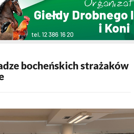
dze bocheńskich strażaków
e