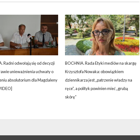
 Radni odwołają się od decyzji
BOCHNIA. Rada Etyki mediów na skargę
rawie unieważnienia uchwały o
Krzysztofa Nowaka: obowiązkiem
leniu absolutorium dla Magdaleny
dziennikarza jest „patrzenie władzy na
WIDEO]
ręce”, a polityk powinien mieć „grubą
skórę”