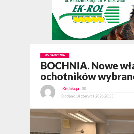
WYDARZENIA
BOCHNIA. Nowe wła
ochotników wybran
Redakcja
Dodano
14 czerwca 2026 20:55