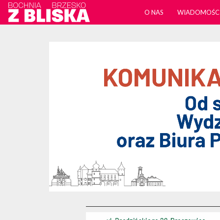
O NAS
WIADOMOŚC