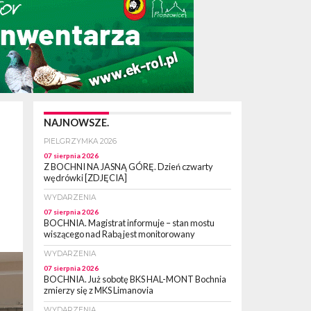
NAJNOWSZE.
PIELGRZYMKA 2026
07 sierpnia 2026
Z BOCHNI NA JASNĄ GÓRĘ. Dzień czwarty
wędrówki [ZDJĘCIA]
WYDARZENIA
07 sierpnia 2026
BOCHNIA. Magistrat informuje – stan mostu
wiszącego nad Rabą jest monitorowany
WYDARZENIA
07 sierpnia 2026
BOCHNIA. Już sobotę BKS HAL-MONT Bochnia
zmierzy się z MKS Limanovia
WYDARZENIA