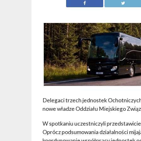
Delegaci trzech jednostek Ochotniczych 
nowe władze Oddziału Miejskiego Związk
W spotkaniu uczestniczyli przedstawic
Oprócz podsumowania działalności mijaj
koordynowanie współpracy jednostek och