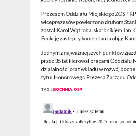
Prezesem Oddziału Miejskiego ZOSP RP 
wiceprezesów powierzono druhom Stani
został Karol Wątroba, skarbnikiem Jan 
Funkcję zastępcy komendanta objął Kamil
Jednym z najważniejszych punktów zjazd
przez 35 lat kierował pracami Oddziału 
działalności oraz wkładu w rozwój boche
tytuł Honorowego Prezesa Zarządu Oddz
TAGI:
BOCHNIA
,
OSP