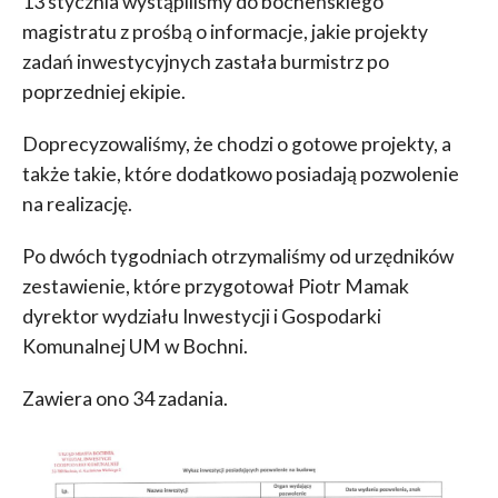
13 stycznia wystąpiliśmy do bocheńskiego
magistratu z prośbą o informacje, jakie projekty
zadań inwestycyjnych zastała burmistrz po
poprzedniej ekipie.
Doprecyzowaliśmy, że chodzi o gotowe projekty, a
także takie, które dodatkowo posiadają pozwolenie
na realizację.
Po dwóch tygodniach otrzymaliśmy od urzędników
zestawienie, które przygotował Piotr Mamak
dyrektor wydziału Inwestycji i Gospodarki
Komunalnej UM w Bochni.
Zawiera ono 34 zadania.