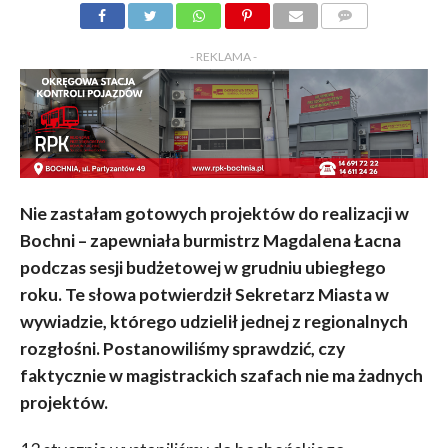
KOMENTARZY
- REKLAMA -
Nie zastałam gotowych projektów do realizacji w
Bochni – zapewniała burmistrz Magdalena Łacna
podczas sesji budżetowej w grudniu ubiegłego
roku. Te słowa potwierdził Sekretarz Miasta w
wywiadzie, którego udzielił jednej z regionalnych
rozgłośni. Postanowiliśmy sprawdzić, czy
faktycznie w magistrackich szafach nie ma żadnych
projektów.