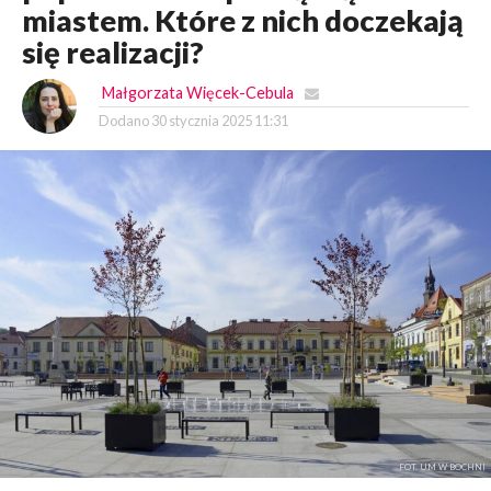
miastem. Które z nich doczekają
się realizacji?
Małgorzata Więcek-Cebula
Dodano
30 stycznia 2025 11:31
FOT. UM W BOCHNI