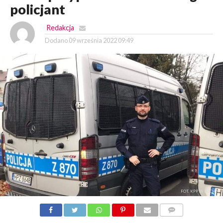
policjant
Redakcja
Dodano
09 września 2022 09:49
FOT. KPP W BOCHNI
KOMENTARZY