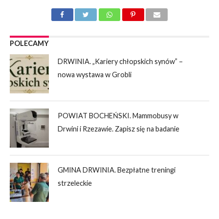
POLECAMY
DRWINIA. „Kariery chłopskich synów” –
nowa wystawa w Grobli
POWIAT BOCHEŃSKI. Mammobusy w
Drwini i Rzezawie. Zapisz się na badanie
GMINA DRWINIA. Bezpłatne treningi
strzeleckie