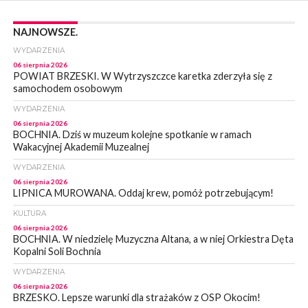
NAJNOWSZE.
WYDARZENIA
06 sierpnia 2026
POWIAT BRZESKI. W Wytrzyszczce karetka zderzyła się z
samochodem osobowym
WYDARZENIA
06 sierpnia 2026
BOCHNIA. Dziś w muzeum kolejne spotkanie w ramach
Wakacyjnej Akademii Muzealnej
WYDARZENIA
06 sierpnia 2026
LIPNICA MUROWANA. Oddaj krew, pomóż potrzebującym!
KULTURA
06 sierpnia 2026
BOCHNIA. W niedzielę Muzyczna Altana, a w niej Orkiestra Dęta
Kopalni Soli Bochnia
WYDARZENIA
06 sierpnia 2026
BRZESKO. Lepsze warunki dla strażaków z OSP Okocim!