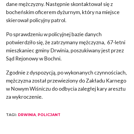
dane mężczyzny. Następnie skontaktował się z
bocheńskim oficerem dyżurnym, który na miejsce
skierował policyjny patrol.
Po sprawdzeniu w policyjnej bazie danych
potwierdziło się, że zatrzymany mężczyzna, 67-letni
mieszkaniec gminy Drwinia, poszukiwany jest przez
Sąd Rejonowy w Bochni.
Zgodnie z dyspozycją, po wykonanych czynnościach,
mężczyzna został przewieziony do Zakładu Karnego
w Nowym Wiśniczu do odbycia zaległej kary aresztu
za wykroczenie.
TAGI:
DRWINIA
,
POLICJANT