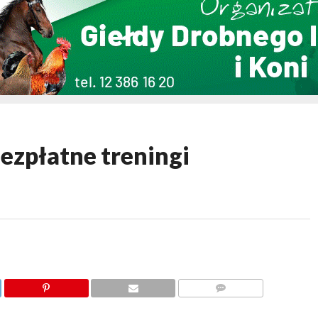
zpłatne treningi
KOMENTARZY