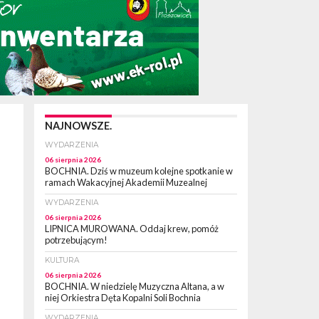
NAJNOWSZE.
WYDARZENIA
06 sierpnia 2026
BOCHNIA. Dziś w muzeum kolejne spotkanie w
ramach Wakacyjnej Akademii Muzealnej
WYDARZENIA
06 sierpnia 2026
LIPNICA MUROWANA. Oddaj krew, pomóż
potrzebującym!
KULTURA
06 sierpnia 2026
BOCHNIA. W niedzielę Muzyczna Altana, a w
niej Orkiestra Dęta Kopalni Soli Bochnia
WYDARZENIA