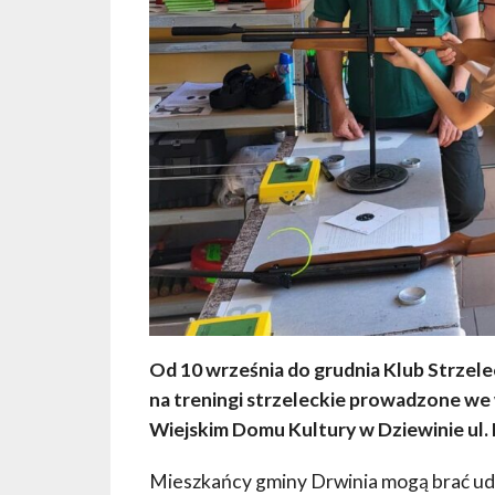
Od 10 września do grudnia Klub Strzel
na treningi strzeleckie prowadzone we w
Wiejskim Domu Kultury w Dziewinie ul. 
Mieszkańcy gminy Drwinia mogą brać udz