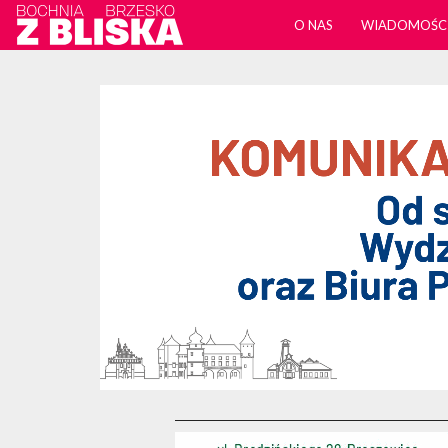
O NAS
WIADOMOŚC