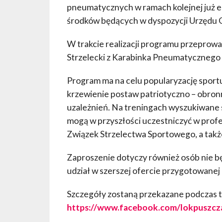
pneumatycznych w ramach kolejnej już e
środków będących w dyspozycji Urzędu 
W trakcie realizacji programu przeprow
Strzelecki z Karabinka Pneumatycznego
Program ma na celu popularyzację sportu
krzewienie postaw patriotyczno – obron
uzależnień. Na treningach wyszukiwane s
mogą w przyszłości uczestniczyć w prof
Związek Strzelectwa Sportowego, a także
Zaproszenie dotyczy również osób nie b
udział w szerszej ofercie przygotowanej 
Szczegóły zostaną przekazane podczas 
https://www.facebook.com/lokpuszcz