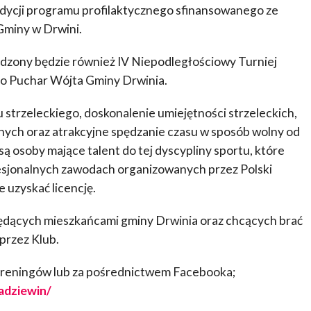
dycji programu profilaktycznego sfinansowanego ze
Gminy w Drwini.
adzony będzie również IV Niepodległościowy Turniej
 o Puchar Wójta Gminy Drwinia.
 strzeleckiego, doskonalenie umiejętności strzeleckich,
nych oraz atrakcyjne spędzanie czasu w sposób wolny od
ą osoby mające talent do tej dyscypliny sportu, które
esjonalnych zawodach organizowanych przez Polski
 uzyskać licencję.
ędących mieszkańcami gminy Drwinia oraz chcących brać
przez Klub.
treningów lub za pośrednictwem Facebooka;
adziewin/