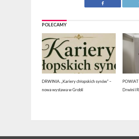
POLECAMY
DRWINIA. „Kariery chłopskich synów” –
POWIAT 
nowa wystawa w Grobli
Drwini i 