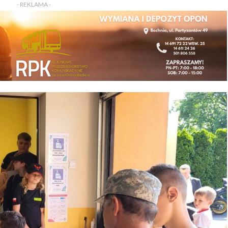
- REKLAMA -