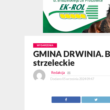
WYDARZENIA
GMINA DRWINIA. Be
strzeleckie
Redakcja
Dodano
05 września 2024 09:47