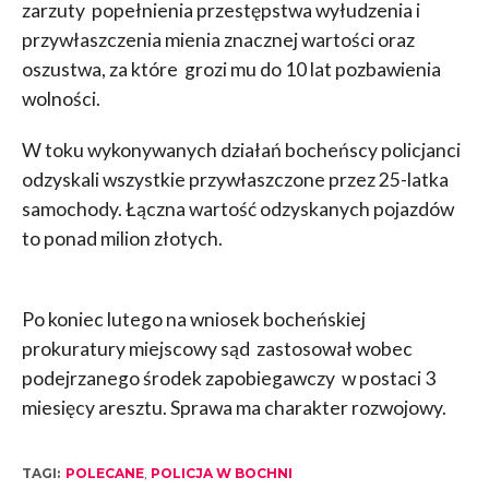
zarzuty popełnienia przestępstwa wyłudzenia i
przywłaszczenia mienia znacznej wartości oraz
oszustwa, za które grozi mu do 10 lat pozbawienia
wolności.
W toku wykonywanych działań bocheńscy policjanci
odzyskali wszystkie przywłaszczone przez 25-latka
samochody. Łączna wartość odzyskanych pojazdów
to ponad milion złotych.
Po koniec lutego na wniosek bocheńskiej
prokuratury miejscowy sąd zastosował wobec
podejrzanego środek zapobiegawczy w postaci 3
miesięcy aresztu. Sprawa ma charakter rozwojowy.
TAGI:
POLECANE
,
POLICJA W BOCHNI