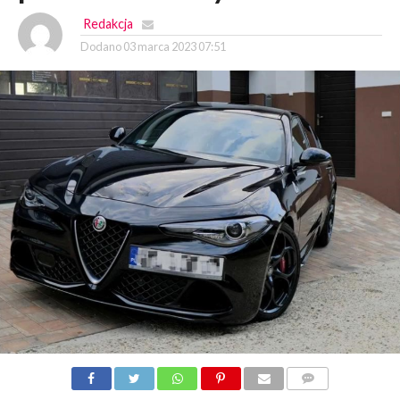
Redakcja
Dodano
03 marca 2023 07:51
KOMENTARZY