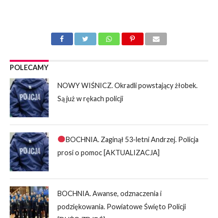
POLECAMY
NOWY WIŚNICZ. Okradli powstający żłobek.
Są już w rękach policji
BOCHNIA. Zaginął 53-letni Andrzej. Policja
prosi o pomoc [AKTUALIZACJA]
BOCHNIA. Awanse, odznaczenia i
podziękowania. Powiatowe Święto Policji