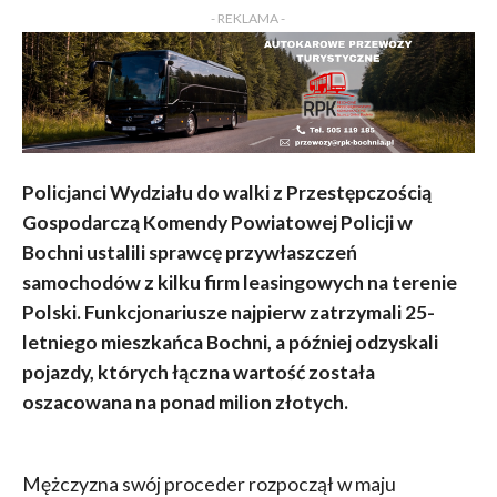
- REKLAMA -
Policjanci Wydziału do walki z Przestępczością
Gospodarczą Komendy Powiatowej Policji w
Bochni ustalili sprawcę przywłaszczeń
samochodów z kilku firm leasingowych na terenie
Polski. Funkcjonariusze najpierw zatrzymali 25-
letniego mieszkańca Bochni, a później odzyskali
pojazdy, których łączna wartość została
oszacowana na ponad milion złotych.
Mężczyzna swój proceder rozpoczął w maju