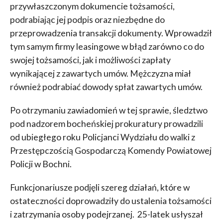
przywłaszczonym dokumencie tożsamości,
podrabiając jej podpis oraz niezbędne do
przeprowadzenia transakcji dokumenty. Wprowadził
tym samym firmy leasingowe w błąd zarówno co do
swojej tożsamości, jak i możliwości zapłaty
wynikającej z zawartych umów. Mężczyzna miał
również podrabiać dowody spłat zawartych umów.
Po otrzymaniu zawiadomień w tej sprawie, śledztwo
pod nadzorem bocheńskiej prokuratury prowadzili
od ubiegłego roku Policjanci Wydziału do walki z
Przestępczością Gospodarczą Komendy Powiatowej
Policji w Bochni.
Funkcjonariusze podjęli szereg działań, które w
ostateczności doprowadziły do ustalenia tożsamości
i zatrzymania osoby podejrzanej. 25-latek usłyszał