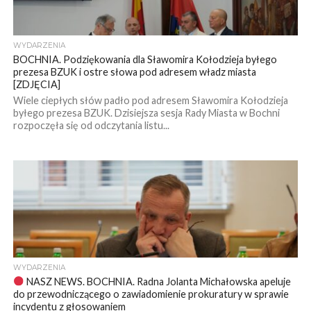
WYDARZENIA
BOCHNIA. Podziękowania dla Sławomira Kołodzieja byłego
prezesa BZUK i ostre słowa pod adresem władz miasta
[ZDJĘCIA]
Wiele ciepłych słów padło pod adresem Sławomira Kołodzieja
byłego prezesa BZUK. Dzisiejsza sesja Rady Miasta w Bochni
rozpoczęła się od odczytania listu...
WYDARZENIA
NASZ NEWS. BOCHNIA. Radna Jolanta Michałowska apeluje
do przewodniczącego o zawiadomienie prokuratury w sprawie
incydentu z głosowaniem