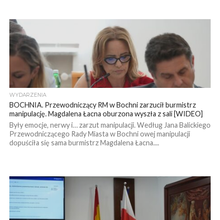
WYDARZENIA
BOCHNIA. Przewodniczący RM w Bochni zarzucił burmistrz
manipulację. Magdalena Łacna oburzona wyszła z sali [WIDEO]
Były emocje, nerwy i… zarzut manipulacji. Według Jana Balickiego
Przewodniczącego Rady Miasta w Bochni owej manipulacji
dopuściła się sama burmistrz Magdalena Łacna....