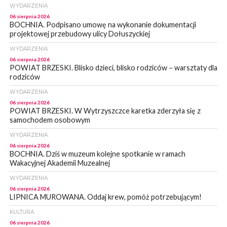
WYDARZENIA
06 sierpnia 2026
BOCHNIA. Podpisano umowę na wykonanie dokumentacji
projektowej przebudowy ulicy Dołuszyckiej
WYDARZENIA
06 sierpnia 2026
POWIAT BRZESKI. Blisko dzieci, blisko rodziców – warsztaty dla
rodziców
WYDARZENIA
06 sierpnia 2026
POWIAT BRZESKI. W Wytrzyszczce karetka zderzyła się z
samochodem osobowym
WYDARZENIA
06 sierpnia 2026
BOCHNIA. Dziś w muzeum kolejne spotkanie w ramach
Wakacyjnej Akademii Muzealnej
WYDARZENIA
06 sierpnia 2026
LIPNICA MUROWANA. Oddaj krew, pomóż potrzebującym!
KULTURA
06 sierpnia 2026