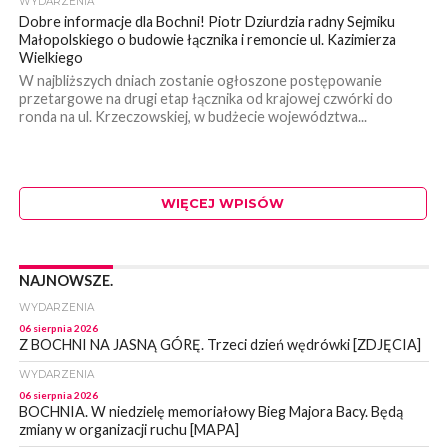
WYDARZENIA
Dobre informacje dla Bochni! Piotr Dziurdzia radny Sejmiku
Małopolskiego o budowie łącznika i remoncie ul. Kazimierza
Wielkiego
W najbliższych dniach zostanie ogłoszone postępowanie
przetargowe na drugi etap łącznika od krajowej czwórki do
ronda na ul. Krzeczowskiej, w budżecie województwa...
WIĘCEJ WPISÓW
NAJNOWSZE.
WYDARZENIA
06 sierpnia 2026
Z BOCHNI NA JASNĄ GÓRĘ. Trzeci dzień wędrówki [ZDJĘCIA]
WYDARZENIA
06 sierpnia 2026
BOCHNIA. W niedzielę memoriałowy Bieg Majora Bacy. Będą
zmiany w organizacji ruchu [MAPA]