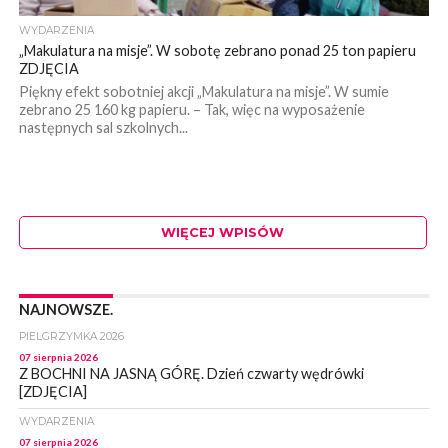
WYDARZENIA
„Makulatura na misje”. W sobotę zebrano ponad 25 ton papieru
ZDJĘCIA
Piękny efekt sobotniej akcji „Makulatura na misje”. W sumie
zebrano 25 160 kg papieru. – Tak, więc na wyposażenie
następnych sal szkolnych...
WIĘCEJ WPISÓW
NAJNOWSZE.
PIELGRZYMKA 2026
07 sierpnia 2026
Z BOCHNI NA JASNĄ GÓRĘ. Dzień czwarty wędrówki
[ZDJĘCIA]
WYDARZENIA
07 sierpnia 2026