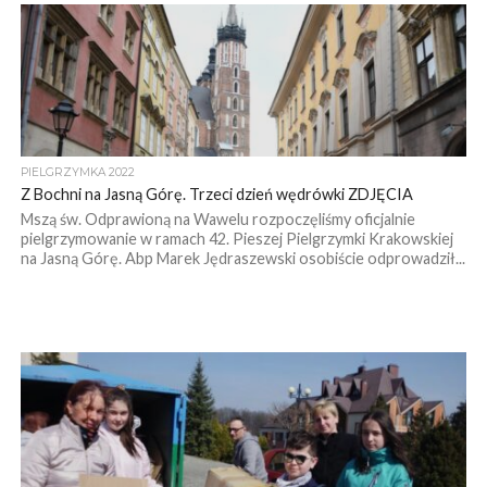
PIELGRZYMKA 2022
Z Bochni na Jasną Górę. Trzeci dzień wędrówki ZDJĘCIA
Mszą św. Odprawioną na Wawelu rozpoczęliśmy oficjalnie
pielgrzymowanie w ramach 42. Pieszej Pielgrzymki Krakowskiej
na Jasną Górę. Abp Marek Jędraszewski osobiście odprowadził...