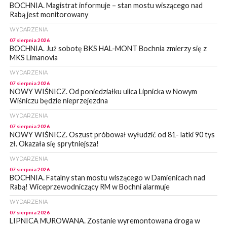
BOCHNIA. Magistrat informuje – stan mostu wiszącego nad
Rabą jest monitorowany
WYDARZENIA
07 sierpnia 2026
BOCHNIA. Już sobotę BKS HAL-MONT Bochnia zmierzy się z
MKS Limanovia
WYDARZENIA
07 sierpnia 2026
NOWY WIŚNICZ. Od poniedziałku ulica Lipnicka w Nowym
Wiśniczu będzie nieprzejezdna
WYDARZENIA
07 sierpnia 2026
NOWY WIŚNICZ. Oszust próbował wyłudzić od 81- latki 90 tys
zł. Okazała się sprytniejsza!
WYDARZENIA
07 sierpnia 2026
BOCHNIA. Fatalny stan mostu wiszącego w Damienicach nad
Rabą! Wiceprzewodniczący RM w Bochni alarmuje
WYDARZENIA
07 sierpnia 2026
LIPNICA MUROWANA. Zostanie wyremontowana droga w