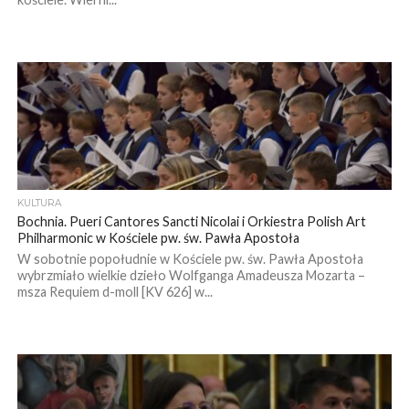
KULTURA
Bochnia. Pueri Cantores Sancti Nicolai i Orkiestra Polish Art
Philharmonic w Kościele pw. św. Pawła Apostoła
W sobotnie popołudnie w Kościele pw. św. Pawła Apostoła
wybrzmiało wielkie dzieło Wolfganga Amadeusza Mozarta –
msza Requiem d-moll [KV 626] w...