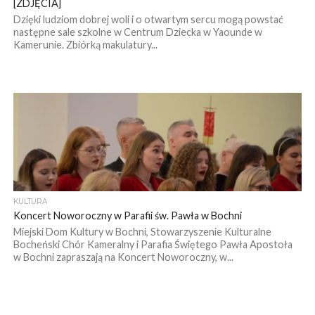
[ZDJĘCIA]
Dzięki ludziom dobrej woli i o otwartym sercu mogą powstać
następne sale szkolne w Centrum Dziecka w Yaounde w
Kamerunie. Zbiórką makulatury...
KULTURA
Koncert Noworoczny w Parafii św. Pawła w Bochni
Miejski Dom Kultury w Bochni, Stowarzyszenie Kulturalne
Bocheński Chór Kameralny i Parafia Świętego Pawła Apostoła
w Bochni zapraszają na Koncert Noworoczny, w...