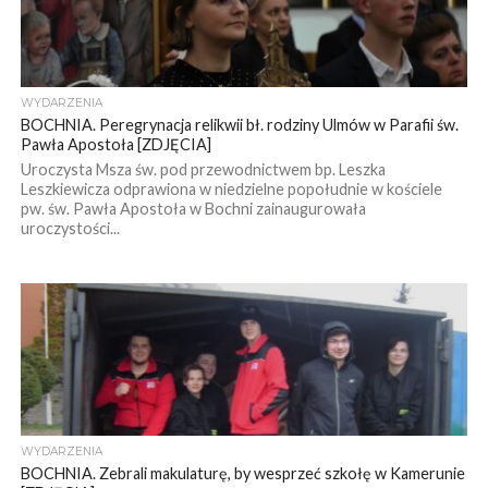
WYDARZENIA
BOCHNIA. Peregrynacja relikwii bł. rodziny Ulmów w Parafii św.
Pawła Apostoła [ZDJĘCIA]
Uroczysta Msza św. pod przewodnictwem bp. Leszka
Leszkiewicza odprawiona w niedzielne popołudnie w kościele
pw. św. Pawła Apostoła w Bochni zainaugurowała
uroczystości...
WYDARZENIA
BOCHNIA. Zebrali makulaturę, by wesprzeć szkołę w Kamerunie