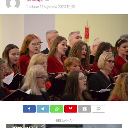
Dodano
11 stycznia 2023 10:48
KOMENTARZY
- REKLAMA -