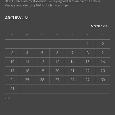
BOCHNIA. Fatalny stan mostu wiszącego w Damienicach nad Rabą!
Wiceprzewodniczący RM w Bochni alarmuje
ARCHIWUM
Sierpień 2026
P
W
Ś
C
P
S
N
1
2
3
4
5
6
7
8
9
10
11
12
13
14
15
16
17
18
19
20
21
22
23
24
25
26
27
28
29
30
31
« LIP