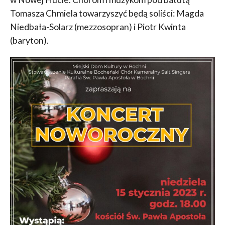
Tomasza Chmiela towarzyszyć będą soliści: Magda
Niedbała-Solarz (mezzosopran) i Piotr Kwinta
(baryton).