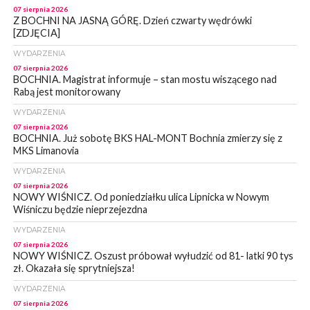
07 sierpnia 2026
Z BOCHNI NA JASNĄ GÓRĘ. Dzień czwarty wędrówki
[ZDJĘCIA]
WYDARZENIA
07 sierpnia 2026
BOCHNIA. Magistrat informuje – stan mostu wiszącego nad
Rabą jest monitorowany
WYDARZENIA
07 sierpnia 2026
BOCHNIA. Już sobotę BKS HAL-MONT Bochnia zmierzy się z
MKS Limanovia
WYDARZENIA
07 sierpnia 2026
NOWY WIŚNICZ. Od poniedziałku ulica Lipnicka w Nowym
Wiśniczu będzie nieprzejezdna
WYDARZENIA
07 sierpnia 2026
NOWY WIŚNICZ. Oszust próbował wyłudzić od 81- latki 90 tys
zł. Okazała się sprytniejsza!
WYDARZENIA
07 sierpnia 2026