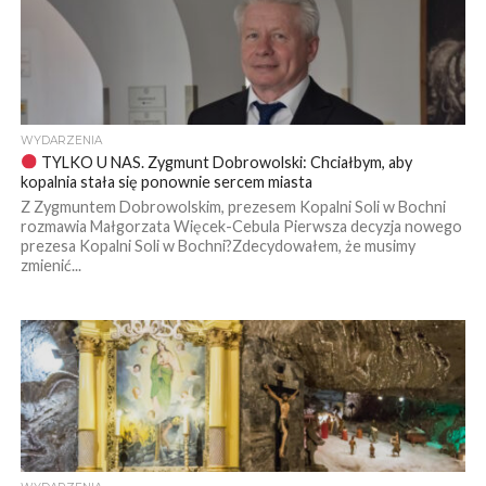
WYDARZENIA
TYLKO U NAS. Zygmunt Dobrowolski: Chciałbym, aby
kopalnia stała się ponownie sercem miasta
Z Zygmuntem Dobrowolskim, prezesem Kopalni Soli w Bochni
rozmawia Małgorzata Więcek-Cebula Pierwsza decyzja nowego
prezesa Kopalni Soli w Bochni?Zdecydowałem, że musimy
zmienić...