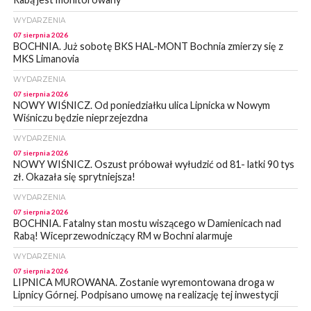
WYDARZENIA
07 sierpnia 2026
BOCHNIA. Już sobotę BKS HAL-MONT Bochnia zmierzy się z
MKS Limanovia
WYDARZENIA
07 sierpnia 2026
NOWY WIŚNICZ. Od poniedziałku ulica Lipnicka w Nowym
Wiśniczu będzie nieprzejezdna
WYDARZENIA
07 sierpnia 2026
NOWY WIŚNICZ. Oszust próbował wyłudzić od 81- latki 90 tys
zł. Okazała się sprytniejsza!
WYDARZENIA
07 sierpnia 2026
BOCHNIA. Fatalny stan mostu wiszącego w Damienicach nad
Rabą! Wiceprzewodniczący RM w Bochni alarmuje
WYDARZENIA
07 sierpnia 2026
LIPNICA MUROWANA. Zostanie wyremontowana droga w
Lipnicy Górnej. Podpisano umowę na realizację tej inwestycji