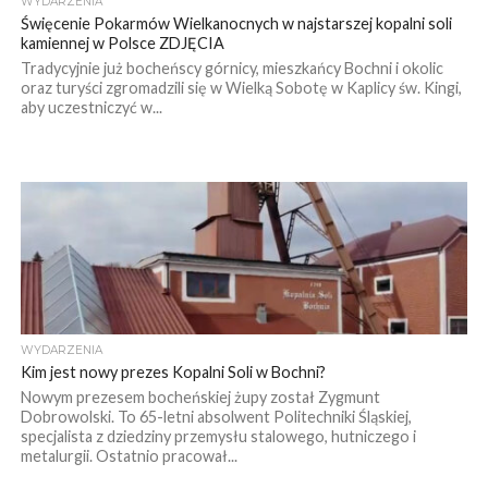
WYDARZENIA
Święcenie Pokarmów Wielkanocnych w najstarszej kopalni soli
kamiennej w Polsce ZDJĘCIA
Tradycyjnie już bocheńscy górnicy, mieszkańcy Bochni i okolic
oraz turyści zgromadzili się w Wielką Sobotę w Kaplicy św. Kingi,
aby uczestniczyć w...
WYDARZENIA
Kim jest nowy prezes Kopalni Soli w Bochni?
Nowym prezesem bocheńskiej żupy został Zygmunt
Dobrowolski. To 65-letni absolwent Politechniki Śląskiej,
specjalista z dziedziny przemysłu stalowego, hutniczego i
metalurgii. Ostatnio pracował...