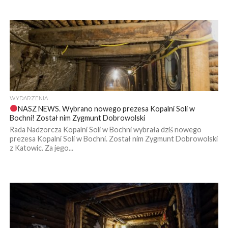
WYDARZENIA
NASZ NEWS. Wybrano nowego prezesa Kopalni Soli w
Bochni! Został nim Zygmunt Dobrowolski
Rada Nadzorcza Kopalni Soli w Bochni wybrała dziś nowego
prezesa Kopalni Soli w Bochni. Został nim Zygmunt Dobrowolski
z Katowic. Za jego...