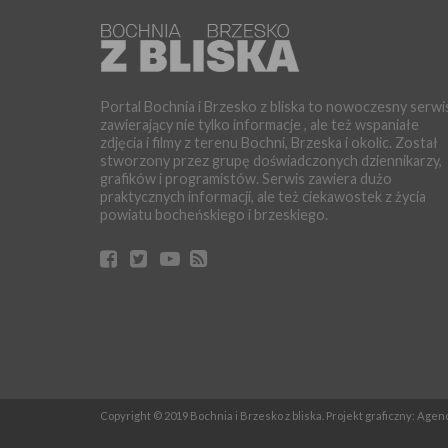
Portal Bochnia i Brzesko z bliska to nowoczesny serwi
zawierający nie tylko informacje , ale też wspaniałe
zdjęcia i filmy z terenu Bochni, Brzeska i okolic. Został
stworzony przez grupę doświadczonych dziennikarzy,
grafików i programistów. Serwis zawiera dużo
praktycznych informacji, ale też ciekawostek z życia
powiatu bocheńskiego i brzeskiego.
Copyright © 2019 Bochnia i Brzesko z bliska. Projekt graficzny: Age