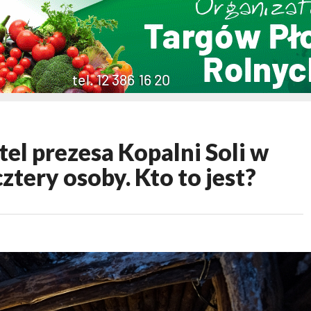
l prezesa Kopalni Soli w
ztery osoby. Kto to jest?