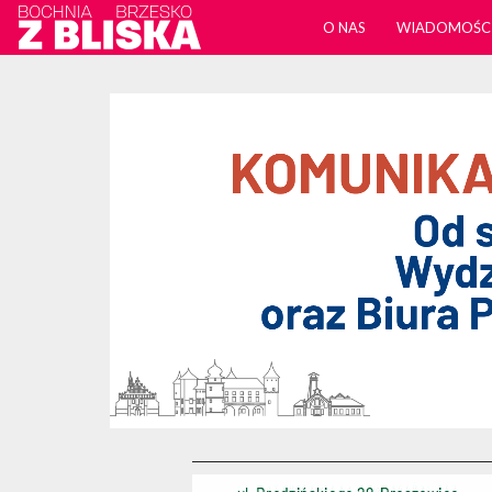
O NAS
WIADOMOŚC