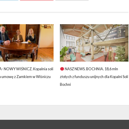
- NOWY WIŚNICZ. Kopalnia soli
NASZ NEWS. BOCHNIA. 18,6 mln
a umowę z Zamkiem w Wiśniczu
złotych z funduszu unijnych dla Kopalni Soli
Bochni