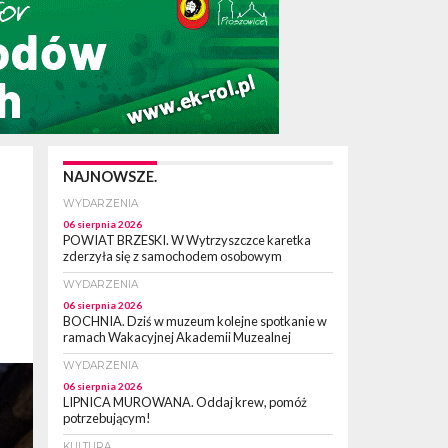
NAJNOWSZE.
WYDARZENIA
06 sierpnia 2026
POWIAT BRZESKI. W Wytrzyszczce karetka
zderzyła się z samochodem osobowym
WYDARZENIA
06 sierpnia 2026
BOCHNIA. Dziś w muzeum kolejne spotkanie w
ramach Wakacyjnej Akademii Muzealnej
WYDARZENIA
06 sierpnia 2026
LIPNICA MUROWANA. Oddaj krew, pomóż
potrzebującym!
KULTURA