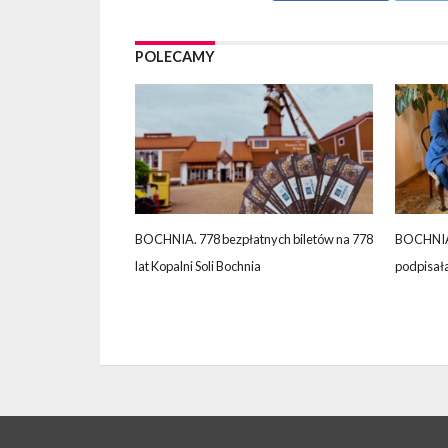
POLECAMY
BOCHNIA. 778 bezpłatnych biletów na 778
BOCHNIA
lat Kopalni Soli Bochnia
podpisał