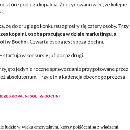
od które podlega kopalnia. Zdecydowano więc, że kolejne
ek.
ka, że do drugiego konkursu zgłosiły się cztery osoby.
Trzy
ezes kopalni, osoba pracująca w dziale marketingu, a
oli w Bochni.
Czwarta osoba jest spoza Bochni.
– startują w konkursie już po raz drugi.
rzyjęto jedynie roczne sprawozdanie przygotowane przez
też absolutorium. Trzyletnia kadencja obecnego prezesa
REZES KOPALNI SOLI W BOCHNI