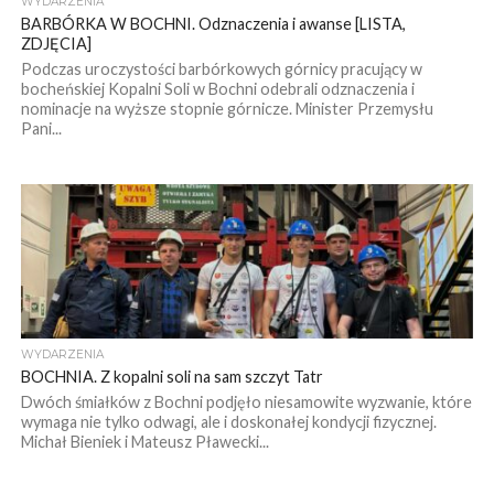
WYDARZENIA
BARBÓRKA W BOCHNI. Odznaczenia i awanse [LISTA,
ZDJĘCIA]
Podczas uroczystości barbórkowych górnicy pracujący w
bocheńskiej Kopalni Soli w Bochni odebrali odznaczenia i
nominacje na wyższe stopnie górnicze. Minister Przemysłu
Pani...
WYDARZENIA
BOCHNIA. Z kopalni soli na sam szczyt Tatr
Dwóch śmiałków z Bochni podjęło niesamowite wyzwanie, które
wymaga nie tylko odwagi, ale i doskonałej kondycji fizycznej.
Michał Bieniek i Mateusz Pławecki...