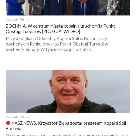
WYDARZENIA
BOCHNIA. W centrum miasta kopalnia uruchomiła Punkt
Obsługi Turystów [ZDJĘCIA, WIDEO]
Przy dźwiękach Orkiestry Kopalni Soli w Bochni przy
bocheńskim Rynku otwarto Punkt Obsługi Turystów
bocheńskiej żupy. W tym miejscu już od jutra...
WYDARZENIA
NASZ NEWS. Krzysztof Zięba został prezesem Kopalni Soli
Bochnia
Na stanowisko prezesa bocheńskiej żupy wraca po ośmiu latach