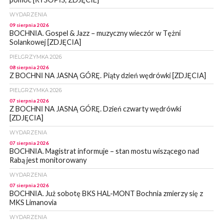
WYDARZENIA
09 sierpnia 2026
BOCHNIA. Gospel & Jazz – muzyczny wieczór w Tężni
Solankowej [ZDJĘCIA]
PIELGRZYMKA 2026
08 sierpnia 2026
Z BOCHNI NA JASNĄ GÓRĘ. Piąty dzień wędrówki [ZDJĘCIA]
PIELGRZYMKA 2026
07 sierpnia 2026
Z BOCHNI NA JASNĄ GÓRĘ. Dzień czwarty wędrówki
[ZDJĘCIA]
WYDARZENIA
07 sierpnia 2026
BOCHNIA. Magistrat informuje – stan mostu wiszącego nad
Rabą jest monitorowany
WYDARZENIA
07 sierpnia 2026
BOCHNIA. Już sobotę BKS HAL-MONT Bochnia zmierzy się z
MKS Limanovia
WYDARZENIA