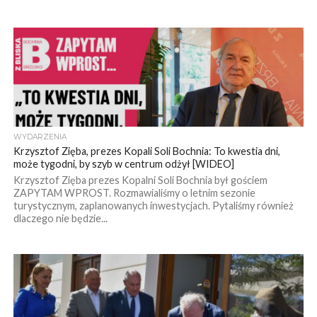
WYDARZENIA
Krzysztof Zięba, prezes Kopali Soli Bochnia: To kwestia dni,
może tygodni, by szyb w centrum odżył [WIDEO]
Krzysztof Zięba prezes Kopalni Soli Bochnia był gościem
ZAPYTAM WPROST. Rozmawialiśmy o letnim sezonie
turystycznym, zaplanowanych inwestycjach. Pytaliśmy również
dlaczego nie będzie...