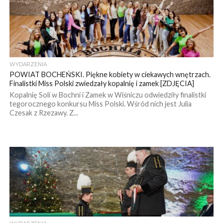
WYDARZENIA
POWIAT BOCHEŃSKI. Piękne kobiety w ciekawych wnętrzach.
Finalistki Miss Polski zwiedzały kopalnię i zamek [ZDJĘCIA]
Kopalnię Soli w Bochni i Zamek w Wiśniczu odwiedziły finalistki
tegorocznego konkursu Miss Polski. Wśród nich jest Julia
Czesak z Rzezawy. Z...