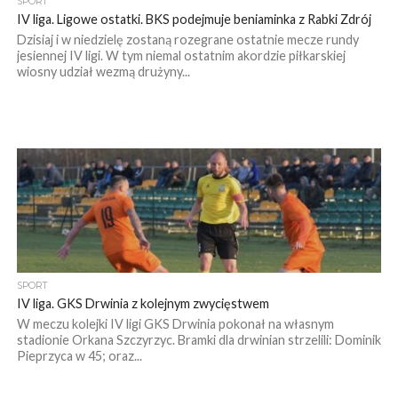
SPORT
IV liga. Ligowe ostatki. BKS podejmuje beniaminka z Rabki Zdrój
Dzisiaj i w niedzielę zostaną rozegrane ostatnie mecze rundy
jesiennej IV ligi. W tym niemal ostatnim akordzie piłkarskiej
wiosny udział wezmą drużyny...
SPORT
IV liga. GKS Drwinia z kolejnym zwycięstwem
W meczu kolejki IV ligi GKS Drwinia pokonał na własnym
stadionie Orkana Szczyrzyc. Bramki dla drwinian strzelili: Dominik
Pieprzyca w 45; oraz...