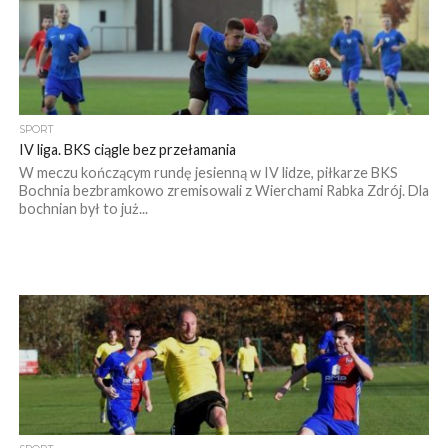
SPORT
IV liga. BKS ciągle bez przełamania
W meczu kończącym rundę jesienną w IV lidze, piłkarze BKS
Bochnia bezbramkowo zremisowali z Wierchami Rabka Zdrój. Dla
bochnian był to już...