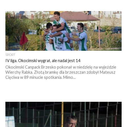
SPORT
IV liga. Okocimski wygrał, ale nadal jest 14
Okocimski Canpack Brzesko pokonał w niedzielę na wyjeździe
Wierchy Rabka. Złotą bramkę dla brzeszczan zdobył Mateusz
Cięciwa w 89 minucie spotkania. Mimo...