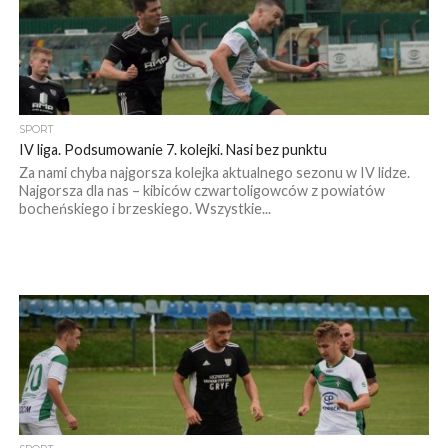
SPORT
IV liga. Podsumowanie 7. kolejki. Nasi bez punktu
Za nami chyba najgorsza kolejka aktualnego sezonu w IV lidze.
Najgorsza dla nas – kibiców czwartoligowców z powiatów
bocheńskiego i brzeskiego. Wszystkie...