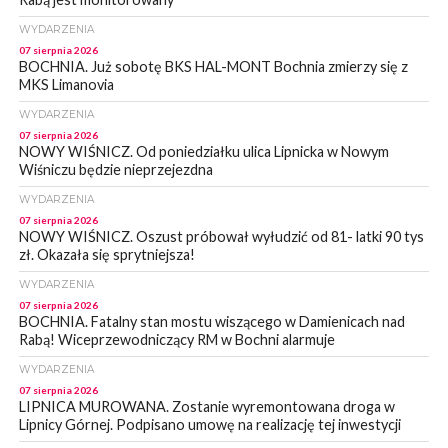
WYDARZENIA
07 sierpnia 2026
BOCHNIA. Już sobotę BKS HAL-MONT Bochnia zmierzy się z
MKS Limanovia
WYDARZENIA
07 sierpnia 2026
NOWY WIŚNICZ. Od poniedziałku ulica Lipnicka w Nowym
Wiśniczu będzie nieprzejezdna
WYDARZENIA
07 sierpnia 2026
NOWY WIŚNICZ. Oszust próbował wyłudzić od 81- latki 90 tys
zł. Okazała się sprytniejsza!
WYDARZENIA
07 sierpnia 2026
BOCHNIA. Fatalny stan mostu wiszącego w Damienicach nad
Rabą! Wiceprzewodniczący RM w Bochni alarmuje
WYDARZENIA
07 sierpnia 2026
LIPNICA MUROWANA. Zostanie wyremontowana droga w
Lipnicy Górnej. Podpisano umowę na realizację tej inwestycji