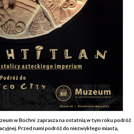
uzeum w Bochni zaprasza na ostatnią w tym roku podróż
acyjnej. Przed nami podróż do niezwykłego miasta,