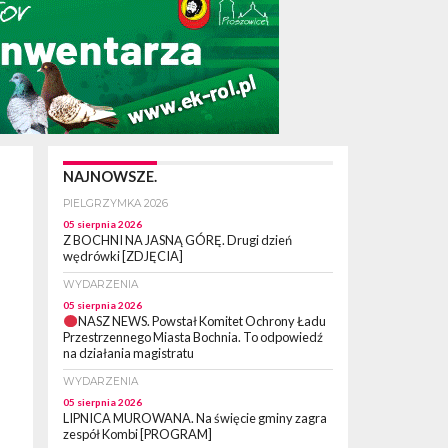
NAJNOWSZE.
PIELGRZYMKA 2026
05 sierpnia 2026
Z BOCHNI NA JASNĄ GÓRĘ. Drugi dzień
wędrówki [ZDJĘCIA]
WYDARZENIA
05 sierpnia 2026
NASZ NEWS. Powstał Komitet Ochrony Ładu
Przestrzennego Miasta Bochnia. To odpowiedź
na działania magistratu
WYDARZENIA
05 sierpnia 2026
LIPNICA MUROWANA. Na święcie gminy zagra
zespół Kombi [PROGRAM]