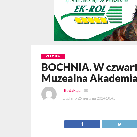
KULTURA
BOCHNIA. W czwarte
Muzealna Akademia
Redakcja
Dodano
26 sierpnia 2024 10:45