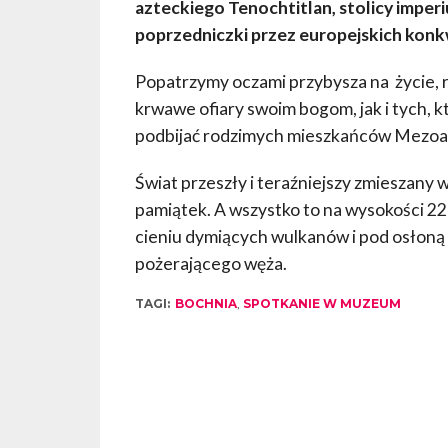
azteckiego Tenochtitlan, stolicy imper
poprzedniczki przez europejskich konk
Popatrzymy oczami przybysza na życie, re
krwawe ofiary swoim bogom, jak i tych, k
podbijać rodzimych mieszkańców Mezoa
Świat przeszły i teraźniejszy zmieszany 
pamiątek. A wszystko to na wysokości 22
cieniu dymiących wulkanów i pod osłoną
pożerającego węża.
TAGI:
BOCHNIA
,
SPOTKANIE W MUZEUM