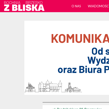
O NAS
WIADOMOŚC