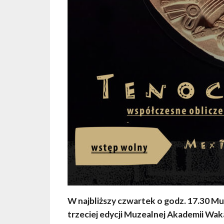
W najbliższy czwartek o godz. 17.30 M
trzeciej edycji Muzealnej Akademii Wak