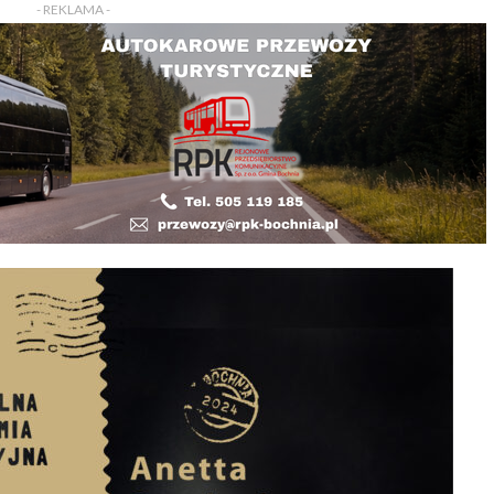
- REKLAMA -