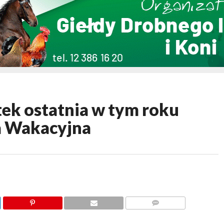
k ostatnia w tym roku
 Wakacyjna
KOMENTARZY