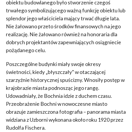
obiektu budowlanego było stworzenie czegoś
trwałego symbolizującego ważną funkcję obiektu lub
splendor jego właściciela mający trwać długie lata.
Nie żałowano przeto środków finansowych na jego
realizację. Nie żałowano również na honoraria dla
dobrych projektantów zapewniających osiągniecie
pożądanego celu.
Poszczególne budynki miały swoje okresy
świetności, kiedy „błyszczały” w otaczającej
szarzyźnie historycznej spuścizny. Wnosiły postęp w
krajobrazie miasta podnosząc jego rangę.
Udowadniały, że Bochnia idzie z duchem czasu.
Przeobrażenie Bochni w nowoczesne miasto
obrazuje zamieszczona fotografia – panorama miasta
widziana z Uzborni wykonana około roku 1920 przez
Rudolfa Fischera.