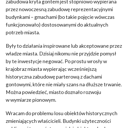
zabudowa kryta gontem jest stopniowo wypierana
przez nowoczesną zabudowę reprezentacyjnymi
budynkami – gmachami (bo takie pojęcie wówczas
funkcjonowało) dostosowanymi do aktualnych
potrzeb miasta.
Były to działania inspirowane lub akceptowane przez
władze miasta. Dzisiaj nikomu nie przyjdzie pomysł
by te inwestycje negować. Po prostu wrosły w
krajobraz miasta wypierając wcześniejszą
historyczna zabudowę parterową z dachami
gontowymi, które nie miały szans na dłuższe trwanie.
Można powiedzieć, miasto doznało rozwoju
w wymiarze pionowym.
Wracam do problemu losu obiektów historycznych
zmieniających właścicieli. Budynki użyteczności