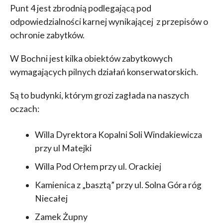
Punt 4 jest zbrodnią podlegającą pod
odpowiedzialności karnej wynikającej z przepisów o
ochronie zabytków.
W Bochni jest kilka obiektów zabytkowych
wymagających pilnych działań konserwatorskich.
Są to budynki, którym grozi zagłada na naszych
oczach:
Willa Dyrektora Kopalni Soli Windakiewicza
przy ul Matejki
Willa Pod Orłem przy ul. Orackiej
Kamienica z „basztą” przy ul. Solna Góra róg
Niecałej
Zamek Żupny