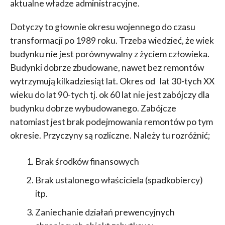
aktualne władze administracyjne.
Dotyczy to głownie okresu wojennego do czasu
transformacji po 1989 roku. Trzeba wiedzieć, że wiek
budynku nie jest porównywalny z życiem człowieka.
Budynki dobrze zbudowane, nawet bez remontów
wytrzymują kilkadziesiąt lat. Okres od lat 30-tych XX
wieku do lat 90-tych tj. ok 60 lat nie jest zabójczy dla
budynku dobrze wybudowanego. Zabójcze
natomiast jest brak podejmowania remontów po tym
okresie. Przyczyny są rozliczne. Należy tu rozróżnić;
Brak środków finansowych
Brak ustalonego właściciela (spadkobiercy)
itp.
Zaniechanie działań prewencyjnych