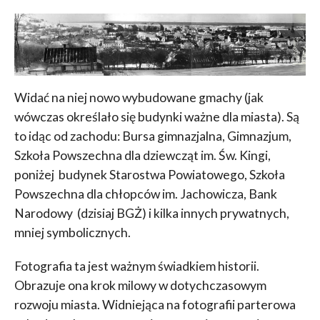
Widać na niej nowo wybudowane gmachy (jak
wówczas określało się budynki ważne dla miasta). Są
to idąc od zachodu: Bursa gimnazjalna, Gimnazjum,
Szkoła Powszechna dla dziewcząt im. Św. Kingi,
poniżej budynek Starostwa Powiatowego, Szkoła
Powszechna dla chłopców im. Jachowicza, Bank
Narodowy (dzisiaj BGŻ) i kilka innych prywatnych,
mniej symbolicznych.
Fotografia ta jest ważnym świadkiem historii.
Obrazuje ona krok milowy w dotychczasowym
rozwoju miasta. Widniejąca na fotografii parterowa