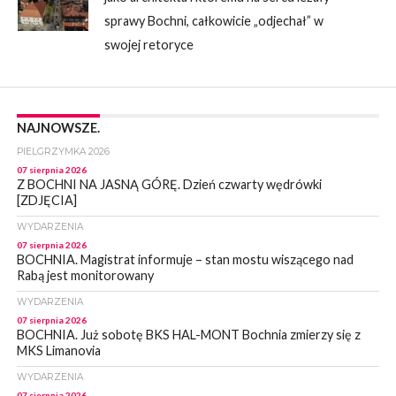
sprawy Bochni, całkowicie „odjechał” w
swojej retoryce
NAJNOWSZE.
PIELGRZYMKA 2026
07 sierpnia 2026
Z BOCHNI NA JASNĄ GÓRĘ. Dzień czwarty wędrówki
[ZDJĘCIA]
WYDARZENIA
07 sierpnia 2026
BOCHNIA. Magistrat informuje – stan mostu wiszącego nad
Rabą jest monitorowany
WYDARZENIA
07 sierpnia 2026
BOCHNIA. Już sobotę BKS HAL-MONT Bochnia zmierzy się z
MKS Limanovia
WYDARZENIA
07 sierpnia 2026