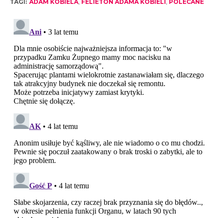
TAGI:
ADAM KOBIELA
,
FELIETON ADAMA KOBIELI
,
POLECANE