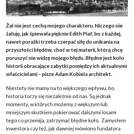
Żal nie jest cechą mojego charakteru. Niczego nie
żałuję, jak śpiewała pięknie Edith Piaf, bo z każdej,
nawet porażki trzeba czerpać siłę do unikania na
przyszłości błędów, choć w tej materii, którą chcę
poruszyć nie widzę mojego błędu. Błędne jest koło
historii obracające zabytki pomiędzy ich aktualnymi
właścicielami
– pisze Adam Kobiela architekt.
Niestety nie mamy na to większego wpływu, bo
historia toczy się niezależnie od nas. Są jednak
momenty, w których możemy z większym lub
mniejszym skutkiem pokierować dalszymi losami
tego co przemija, zatrzymać błędne koło. Zamysłem
inwestora czy też, jak dawniej mówiono fundatora