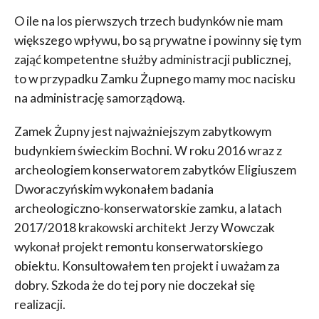
O ile na los pierwszych trzech budynków nie mam
większego wpływu, bo są prywatne i powinny się tym
zająć kompetentne służby administracji publicznej,
to w przypadku Zamku Żupnego mamy moc nacisku
na administrację samorządową.
Zamek Żupny jest najważniejszym zabytkowym
budynkiem świeckim Bochni. W roku 2016 wraz z
archeologiem konserwatorem zabytków Eligiuszem
Dworaczyńskim wykonałem badania
archeologiczno-konserwatorskie zamku, a latach
2017/2018 krakowski architekt Jerzy Wowczak
wykonał projekt remontu konserwatorskiego
obiektu. Konsultowałem ten projekt i uważam za
dobry. Szkoda że do tej pory nie doczekał się
realizacji.