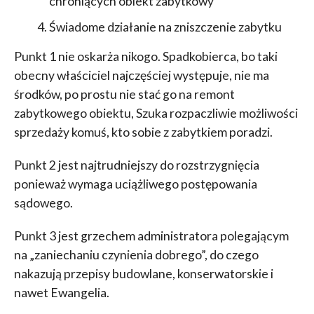
chroniących obiekt zabytkowy
Świadome działanie na zniszczenie zabytku
Punkt 1 nie oskarża nikogo. Spadkobierca, bo taki
obecny właściciel najczęściej występuje, nie ma
środków, po prostu nie stać go na remont
zabytkowego obiektu, Szuka rozpaczliwie możliwości
sprzedaży komuś, kto sobie z zabytkiem poradzi.
Punkt 2 jest najtrudniejszy do rozstrzygnięcia
ponieważ wymaga uciążliwego postępowania
sądowego.
Punkt 3 jest grzechem administratora polegającym
na „zaniechaniu czynienia dobrego”, do czego
nakazują przepisy budowlane, konserwatorskie i
nawet Ewangelia.