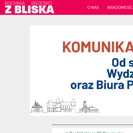
O NAS
WIADOMOŚC