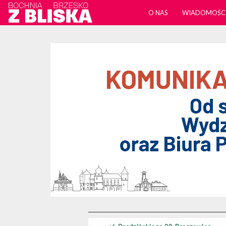
O NAS
WIADOMOŚC