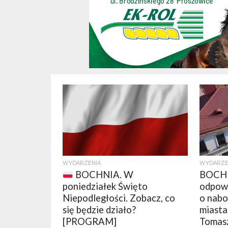
WYDARZENIA
WYDARZE
BOCHNIA. W
BOCHN
poniedziałek Święto
odpowi
Niepodległości. Zobacz, co
o nabo
się będzie działo?
miasta
[PROGRAM]
Tomas