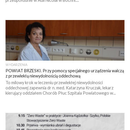
przedpołudnie w Auli Nicolai w Bochni....
WYDARZENIA
POWIAT BRZESKI. Przy pomocy specjalnego urządzenia walczą
z przewlekłą niewydolnością oddechową
To milowy krok w leczeniu przewlekłej niewydolności
oddechowej zapewnia dr n. med. Katarzyna Kruczak, lekarz
kierujący oddziałem Chorób Płuc Szpitala Powiatowego w...