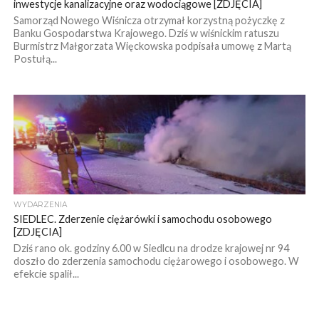
inwestycje kanalizacyjne oraz wodociągowe [ZDJĘCIA]
Samorząd Nowego Wiśnicza otrzymał korzystną pożyczkę z
Banku Gospodarstwa Krajowego. Dziś w wiśnickim ratuszu
Burmistrz Małgorzata Więckowska podpisała umowę z Martą
Postułą...
WYDARZENIA
SIEDLEC. Zderzenie ciężarówki i samochodu osobowego
[ZDJĘCIA]
Dziś rano ok. godziny 6.00 w Siedlcu na drodze krajowej nr 94
doszło do zderzenia samochodu ciężarowego i osobowego. W
efekcie spalił...