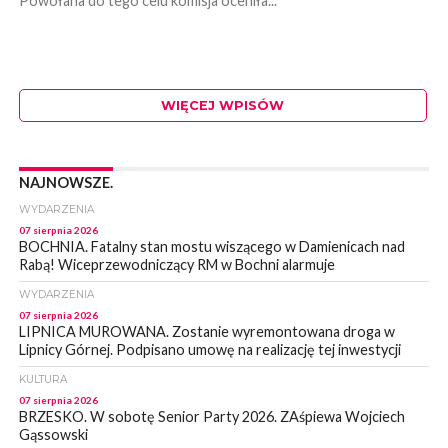
Powołana do tego celu komisja oceniła...
WIĘCEJ WPISÓW
NAJNOWSZE.
WYDARZENIA
07 sierpnia 2026
BOCHNIA. Fatalny stan mostu wiszącego w Damienicach nad
Rabą! Wiceprzewodniczący RM w Bochni alarmuje
WYDARZENIA
07 sierpnia 2026
LIPNICA MUROWANA. Zostanie wyremontowana droga w
Lipnicy Górnej. Podpisano umowę na realizację tej inwestycji
KULTURA
07 sierpnia 2026
BRZESKO. W sobotę Senior Party 2026. ZAśpiewa Wojciech
Gąssowski