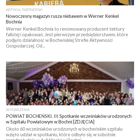
ARTYKUŁ PARTNERSKI
Nowoczesny magazyn rusza niebawem w Werner Kenkel
Bochnia
Werner Kenkel Bochnia to renomowany producent tektury
falistej i opakowań. Jest pierwszym przedsiębiorstwem, które
podjęło działalność w Bocheńskiej Strefie Aktywności
Gospodarczej. Od...
WYDARZENIA
POWIAT BOCHEŃSKI. III Spotkanie wcześniaków urodzonych
w Szpitalu Powiatowym w Bochni [ZDJĘCIA]
Około 60 wcześniaków urodzonych w bocheńskim szpitalu
wzięło udział w spotkaniu, które odbyło się w sobotnie