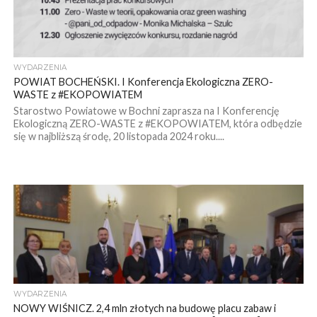
WYDARZENIA
POWIAT BOCHEŃSKI. I Konferencja Ekologiczna ZERO-
WASTE z #EKOPOWIATEM
Starostwo Powiatowe w Bochni zaprasza na I Konferencję
Ekologiczną ZERO-WASTE z #EKOPOWIATEM, która odbędzie
się w najbliższą środę, 20 listopada 2024 roku....
WYDARZENIA
NOWY WIŚNICZ. 2,4 mln złotych na budowę placu zabaw i