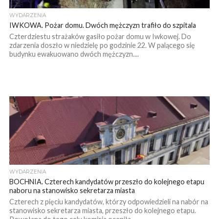
WYDARZENIA
IWKOWA. Pożar domu. Dwóch mężczyzn trafiło do szpitala
Czterdziestu strażaków gasiło pożar domu w Iwkowej. Do
zdarzenia doszło w niedzielę po godzinie 22. W palącego się
budynku ewakuowano dwóch mężczyzn....
WYDARZENIA
BOCHNIA. Czterech kandydatów przeszło do kolejnego etapu
naboru na stanowisko sekretarza miasta
Czterech z pięciu kandydatów, którzy odpowiedzieli na nabór na
stanowisko sekretarza miasta, przeszło do kolejnego etapu.