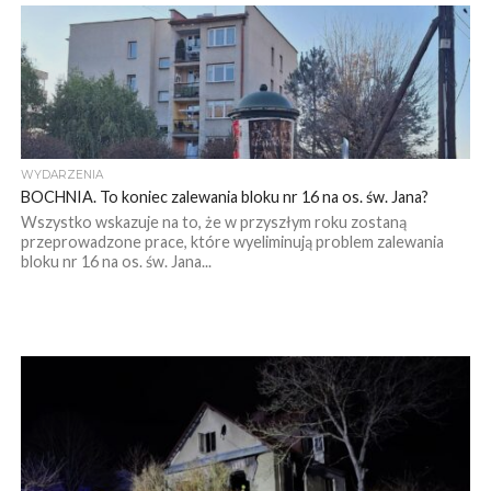
WYDARZENIA
BOCHNIA. To koniec zalewania bloku nr 16 na os. św. Jana?
Wszystko wskazuje na to, że w przyszłym roku zostaną
przeprowadzone prace, które wyeliminują problem zalewania
bloku nr 16 na os. św. Jana...