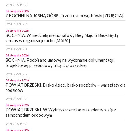
WYDARZENIA
06 sierpnia 2026
Z BOCHNI NA JASNĄ GÓRĘ. Trzeci dzień wędrówki [ZDJĘCIA]
WYDARZENIA
06 sierpnia 2026
BOCHNIA. W niedzielę memoriałowy Bieg Majora Bacy. Będą
zmiany w organizacji ruchu [MAPA]
WYDARZENIA
06 sierpnia 2026
BOCHNIA. Podpisano umowę na wykonanie dokumentacji
projektowej przebudowy ulicy Dołuszyckiej
WYDARZENIA
06 sierpnia 2026
POWIAT BRZESKI. Blisko dzieci, blisko rodziców – warsztaty dla
rodziców
WYDARZENIA
06 sierpnia 2026
POWIAT BRZESKI. W Wytrzyszczce karetka zderzyła się z
samochodem osobowym
WYDARZENIA
06 sierpnia 2026