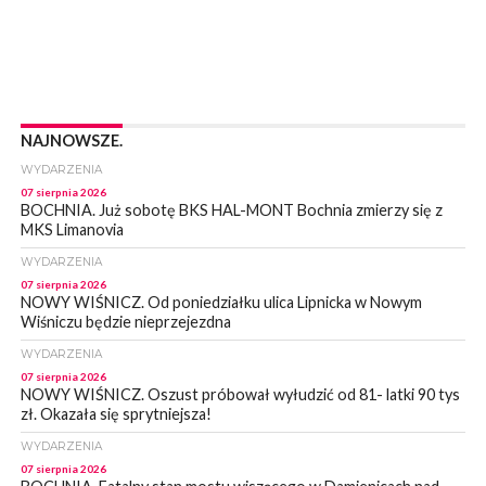
NAJNOWSZE.
WYDARZENIA
07 sierpnia 2026
BOCHNIA. Już sobotę BKS HAL-MONT Bochnia zmierzy się z
MKS Limanovia
WYDARZENIA
07 sierpnia 2026
NOWY WIŚNICZ. Od poniedziałku ulica Lipnicka w Nowym
Wiśniczu będzie nieprzejezdna
WYDARZENIA
07 sierpnia 2026
NOWY WIŚNICZ. Oszust próbował wyłudzić od 81- latki 90 tys
zł. Okazała się sprytniejsza!
WYDARZENIA
07 sierpnia 2026