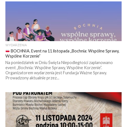
WYDARZENIA
BOCHNIA. Event na 11 listopada „Bochnia: Wspólne Sprawy,
Wspólne Korzenie”
Na poniedziałek w Dniu Święta Niepodległości zaplanowano
event „Bochnia: Wspólne Sprawy, Wspólne Korzenie”.
Organizatorem wydarzenia jest Fundacja Ważne Sprawy.
Prowadzony aktualnie przez...