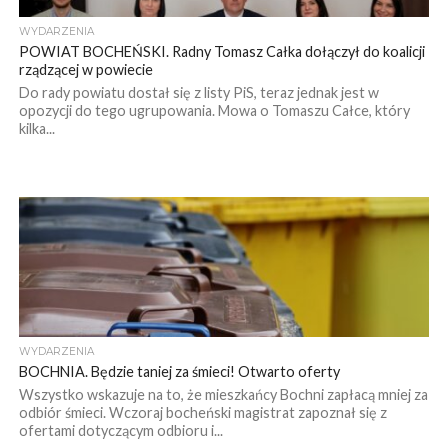
WYDARZENIA
POWIAT BOCHEŃSKI. Radny Tomasz Całka dołączył do koalicji
rządzącej w powiecie
Do rady powiatu dostał się z listy PiS, teraz jednak jest w
opozycji do tego ugrupowania. Mowa o Tomaszu Całce, który
kilka...
WYDARZENIA
BOCHNIA. Będzie taniej za śmieci! Otwarto oferty
Wszystko wskazuje na to, że mieszkańcy Bochni zapłacą mniej za
odbiór śmieci. Wczoraj bocheński magistrat zapoznał się z
ofertami dotyczącym odbioru i...