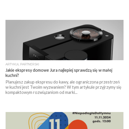
ARTYKUŁ PARTNERSKI
Jakie ekspresy domowe Jura najlepiej sprawdzą się w małej
kuchni?
Planujesz zakup ekspresu do kawy, ale ograniczona przestrzeń
w kuchni jest Twoim wyzwaniem? W tym artykule przyjrzymy się
kompaktowym rozwiązaniom od marki...