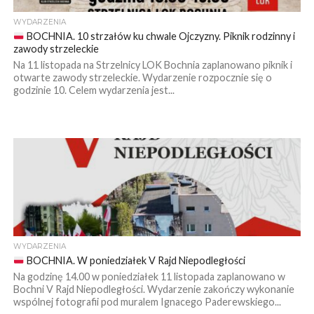
WYDARZENIA
BOCHNIA. 10 strzałów ku chwale Ojczyzny. Piknik rodzinny i
zawody strzeleckie
Na 11 listopada na Strzelnicy LOK Bochnia zaplanowano piknik i
otwarte zawody strzeleckie. Wydarzenie rozpocznie się o
godzinie 10. Celem wydarzenia jest...
WYDARZENIA
BOCHNIA. W poniedziałek V Rajd Niepodległości
Na godzinę 14.00 w poniedziałek 11 listopada zaplanowano w
Bochni V Rajd Niepodległości. Wydarzenie zakończy wykonanie
wspólnej fotografii pod muralem Ignacego Paderewskiego...