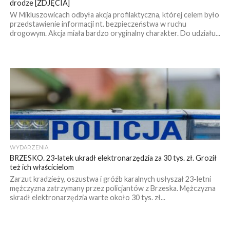
drodze [ZDJĘCIA]
W Mikluszowicach odbyła akcja profilaktyczna, której celem było
przedstawienie informacji nt. bezpieczeństwa w ruchu
drogowym. Akcja miała bardzo oryginalny charakter. Do udziału...
WYDARZENIA
BRZESKO. 23-latek ukradł elektronarzędzia za 30 tys. zł. Groził
też ich właścicielom
Zarzut kradzieży, oszustwa i gróźb karalnych usłyszał 23-letni
mężczyzna zatrzymany przez policjantów z Brzeska. Mężczyzna
skradł elektronarzędzia warte około 30 tys. zł...