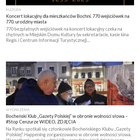
KULTURA
Koncert lokacyjny dla mieszkańców Bochni. 770 wejściówek na
770. urodziny miasta
770 bezpłatnych wejściówek na koncert lokacyjny czeka na
chętnych w Miejskim Domu Kultury (w sekretariacie, kasie kina
Regis i Centrum Informacji Turystycznej)...
WYDARZENIA
Bocheński Klub „Gazety Polskiej” w obronie wolności słowa –
#Stop Cenzurze WIDEO, ZDJĘCIA
Na Rynku spotkali się członkowie Bocheńskiego Klubu „Gazety
Polskiej”. Happening zorganizowano w obronie wolności słowa.