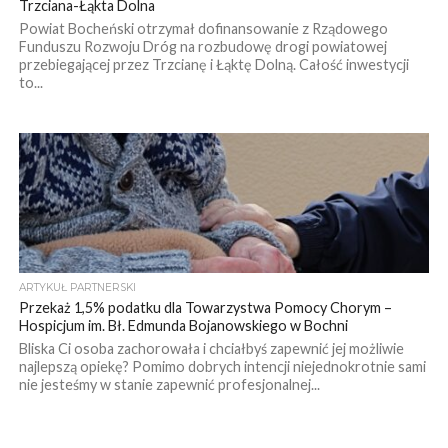
Trzciana-Łąkta Dolna
Powiat Bocheński otrzymał dofinansowanie z Rządowego
Funduszu Rozwoju Dróg na rozbudowę drogi powiatowej
przebiegającej przez Trzcianę i Łąktę Dolną. Całość inwestycji
to...
ARTYKUŁ PARTNERSKI
Przekaż 1,5% podatku dla Towarzystwa Pomocy Chorym –
Hospicjum im. Bł. Edmunda Bojanowskiego w Bochni
Bliska Ci osoba zachorowała i chciałbyś zapewnić jej możliwie
najlepszą opiekę? Pomimo dobrych intencji niejednokrotnie sami
nie jesteśmy w stanie zapewnić profesjonalnej...