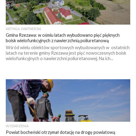
ARTYKUŁ PARTNERSKI
Gmina Rzezawa: w ośmiu latach wybudowano pięć pięknych
boisk wielofunkcyjnych z nawierzchnią poliuretanową
Wśród wielu obiektów sportowych wybudowanych w ostatnich
latach na terenie gminy Rzezawa jest pięć nowoczesnych boisk
wielofunkcyjnych o nawierzchni poliuretanowej. Na ich...
WYDARZENIA
Powiat bocheński otrzymał dotację na drogę powiatową