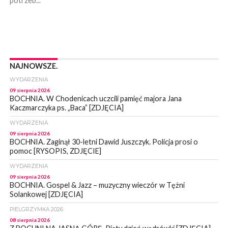
potrzeb...
NAJNOWSZE.
WYDARZENIA
09 sierpnia 2026
BOCHNIA. W Chodenicach uczcili pamięć majora Jana
Kaczmarczyka ps. „Baca” [ZDJĘCIA]
WYDARZENIA
09 sierpnia 2026
BOCHNIA. Zaginął 30-letni Dawid Juszczyk. Policja prosi o
pomoc [RYSOPIS, ZDJĘCIE]
WYDARZENIA
09 sierpnia 2026
BOCHNIA. Gospel & Jazz – muzyczny wieczór w Tężni
Solankowej [ZDJĘCIA]
PIELGRZYMKA 2026
08 sierpnia 2026