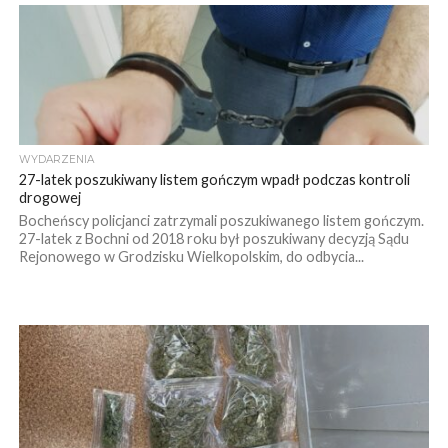
WYDARZENIA
27-latek poszukiwany listem gończym wpadł podczas kontroli
drogowej
Bocheńscy policjanci zatrzymali poszukiwanego listem gończym.
27-latek z Bochni od 2018 roku był poszukiwany decyzją Sądu
Rejonowego w Grodzisku Wielkopolskim, do odbycia...