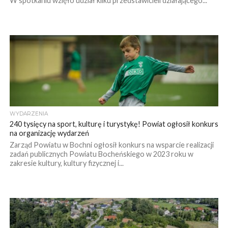
W spotkaniu wzięło udział kilku przedstawicieli działającego...
WYDARZENIA
240 tysięcy na sport, kulturę i turystykę! Powiat ogłosił konkurs
na organizację wydarzeń
Zarząd Powiatu w Bochni ogłosił konkurs na wsparcie realizacji
zadań publicznych Powiatu Bocheńskiego w 2023 roku w
zakresie kultury, kultury fizycznej i...