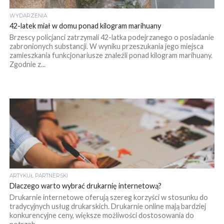
WYDARZENIA
42-latek miał w domu ponad kilogram marihuany
Brzescy policjanci zatrzymali 42-latka podejrzanego o posiadanie
zabronionych substancji. W wyniku przeszukania jego miejsca
zamieszkania funkcjonariusze znaleźli ponad kilogram marihuany.
Zgodnie z...
ARTYKUŁ PARTNERSKI
Dlaczego warto wybrać drukarnię internetową?
Drukarnie internetowe oferują szereg korzyści w stosunku do
tradycyjnych usług drukarskich. Drukarnie online mają bardziej
konkurencyjne ceny, większe możliwości dostosowania do