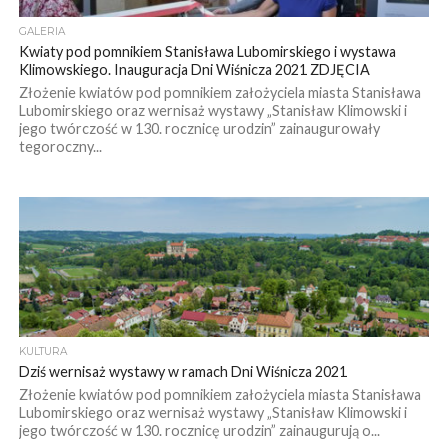
GALERIA
Kwiaty pod pomnikiem Stanisława Lubomirskiego i wystawa
Klimowskiego. Inauguracja Dni Wiśnicza 2021 ZDJĘCIA
Złożenie kwiatów pod pomnikiem założyciela miasta Stanisława
Lubomirskiego oraz wernisaż wystawy „Stanisław Klimowski i
jego twórczość w 130. rocznicę urodzin” zainaugurowały
tegoroczny...
KULTURA
Dziś wernisaż wystawy w ramach Dni Wiśnicza 2021
Złożenie kwiatów pod pomnikiem założyciela miasta Stanisława
Lubomirskiego oraz wernisaż wystawy „Stanisław Klimowski i
jego twórczość w 130. rocznicę urodzin” zainaugurują o...