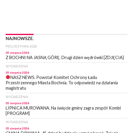
NAJNOWSZE.
PIELGRZYMKA 2026
05 sierpnia 2026
Z BOCHNI NA JASNĄ GÓRĘ. Drugi dzień wędrówki [ZDJĘCIA]
WYDARZENIA
05 sierpnia 2026
NASZ NEWS. Powstał Komitet Ochrony Ładu
Przestrzennego Miasta Bochnia. To odpowiedź na działania
magistratu
WYDARZENIA
05 sierpnia 2026
LIPNICA MUROWANA. Na święcie gminy zagra zespół Kombi
[PROGRAM]
WYDARZENIA
05 sierpnia 2026