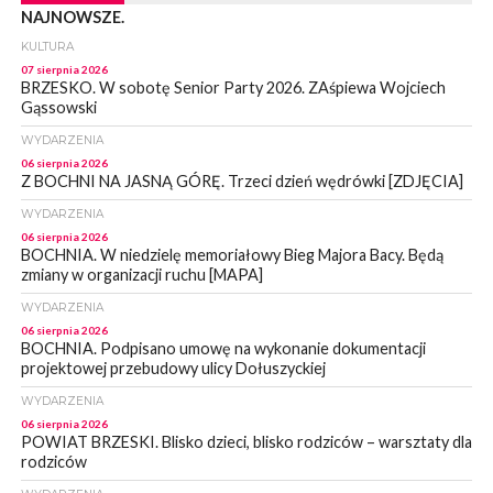
NAJNOWSZE.
KULTURA
07 sierpnia 2026
BRZESKO. W sobotę Senior Party 2026. ZAśpiewa Wojciech
Gąssowski
WYDARZENIA
06 sierpnia 2026
Z BOCHNI NA JASNĄ GÓRĘ. Trzeci dzień wędrówki [ZDJĘCIA]
WYDARZENIA
06 sierpnia 2026
BOCHNIA. W niedzielę memoriałowy Bieg Majora Bacy. Będą
zmiany w organizacji ruchu [MAPA]
WYDARZENIA
06 sierpnia 2026
BOCHNIA. Podpisano umowę na wykonanie dokumentacji
projektowej przebudowy ulicy Dołuszyckiej
WYDARZENIA
06 sierpnia 2026
POWIAT BRZESKI. Blisko dzieci, blisko rodziców – warsztaty dla
rodziców