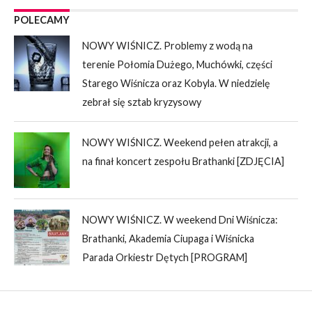
POLECAMY
NOWY WIŚNICZ. Problemy z wodą na
terenie Połomia Dużego, Muchówki, części
Starego Wiśnicza oraz Kobyla. W niedzielę
zebrał się sztab kryzysowy
NOWY WIŚNICZ. Weekend pełen atrakcji, a
na finał koncert zespołu Brathanki [ZDJĘCIA]
NOWY WIŚNICZ. W weekend Dni Wiśnicza:
Brathanki, Akademia Ciupaga i Wiśnicka
Parada Orkiestr Dętych [PROGRAM]