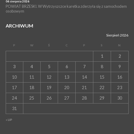
06 sierpnia 2026
POWIAT BRZESKI. W Wytrzyszczce karetka zderzyła się z samochodem
osobowym
ARCHIWUM
Sierpień 2026
P
W
Ś
C
P
S
N
1
2
3
4
5
6
7
8
9
10
11
12
13
14
15
16
17
18
19
20
21
22
23
24
25
26
27
28
29
30
31
« LIP