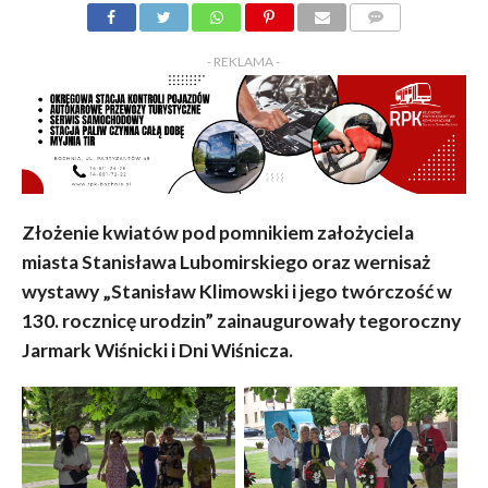
KOMENTARZY
- REKLAMA -
Złożenie kwiatów pod pomnikiem założyciela
miasta Stanisława Lubomirskiego oraz wernisaż
wystawy „Stanisław Klimowski i jego twórczość w
130. rocznicę urodzin” zainaugurowały tegoroczny
Jarmark Wiśnicki i Dni Wiśnicza.