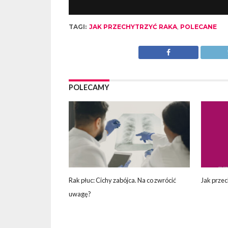
TAGI:
JAK PRZECHYTRZYĆ RAKA
,
POLECANE
POLECAMY
Rak płuc: Cichy zabójca. Na co zwrócić
Jak przec
uwagę?