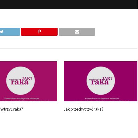
hytrzyć raka?
Jak przechytrzyć raka?