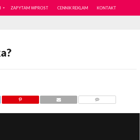
I
ZAPYTAM WPROST
CENNIK REKLAM
KONTAKT
ka?
KOMENTARZY