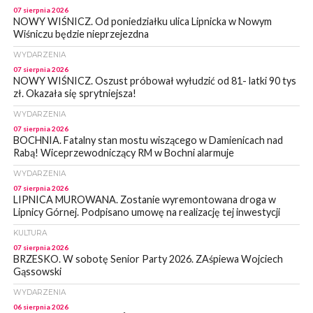
07 sierpnia 2026
NOWY WIŚNICZ. Od poniedziałku ulica Lipnicka w Nowym
Wiśniczu będzie nieprzejezdna
WYDARZENIA
07 sierpnia 2026
NOWY WIŚNICZ. Oszust próbował wyłudzić od 81- latki 90 tys
zł. Okazała się sprytniejsza!
WYDARZENIA
07 sierpnia 2026
BOCHNIA. Fatalny stan mostu wiszącego w Damienicach nad
Rabą! Wiceprzewodniczący RM w Bochni alarmuje
WYDARZENIA
07 sierpnia 2026
LIPNICA MUROWANA. Zostanie wyremontowana droga w
Lipnicy Górnej. Podpisano umowę na realizację tej inwestycji
KULTURA
07 sierpnia 2026
BRZESKO. W sobotę Senior Party 2026. ZAśpiewa Wojciech
Gąssowski
WYDARZENIA
06 sierpnia 2026