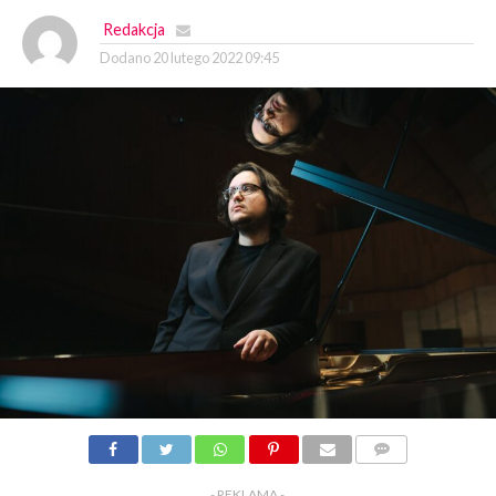
Redakcja
Dodano
20 lutego 2022 09:45
KOMENTARZY
- REKLAMA -