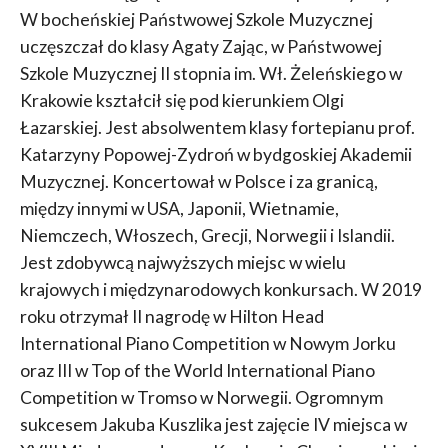
W bocheńskiej Państwowej Szkole Muzycznej
uczęszczał do klasy Agaty Zając, w Państwowej
Szkole Muzycznej II stopnia im. Wł. Żeleńskiego w
Krakowie kształcił się pod kierunkiem Olgi
Łazarskiej. Jest absolwentem klasy fortepianu prof.
Katarzyny Popowej-Zydroń w bydgoskiej Akademii
Muzycznej. Koncertował w Polsce i za granicą,
między innymi w USA, Japonii, Wietnamie,
Niemczech, Włoszech, Grecji, Norwegii i Islandii.
Jest zdobywcą najwyższych miejsc w wielu
krajowych i międzynarodowych konkursach. W 2019
roku otrzymał II nagrodę w Hilton Head
International Piano Competition w Nowym Jorku
oraz III w Top of the World International Piano
Competition w Tromso w Norwegii. Ogromnym
sukcesem Jakuba Kuszlika jest zajęcie IV miejsca w