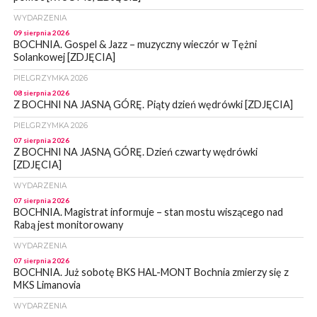
WYDARZENIA
09 sierpnia 2026
BOCHNIA. Gospel & Jazz – muzyczny wieczór w Tężni
Solankowej [ZDJĘCIA]
PIELGRZYMKA 2026
08 sierpnia 2026
Z BOCHNI NA JASNĄ GÓRĘ. Piąty dzień wędrówki [ZDJĘCIA]
PIELGRZYMKA 2026
07 sierpnia 2026
Z BOCHNI NA JASNĄ GÓRĘ. Dzień czwarty wędrówki
[ZDJĘCIA]
WYDARZENIA
07 sierpnia 2026
BOCHNIA. Magistrat informuje – stan mostu wiszącego nad
Rabą jest monitorowany
WYDARZENIA
07 sierpnia 2026
BOCHNIA. Już sobotę BKS HAL-MONT Bochnia zmierzy się z
MKS Limanovia
WYDARZENIA