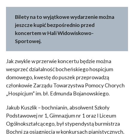
Bilety na to wyjątkowe wydarzenie można
jeszcze kupić bezpośrednio przed
koncertem w Hali Widowiskowo-
Sportowej.
Jak zwykle w przerwie koncertu będzie można
wesprzeć działalność bocheńskiego hospicjum
domowego, kwestę do puszek przeprowadzą
członkowie Zarządu Towarzystwa Pomocy Chorych
„Hospicjum” im. bł. Edmunda Bojanowskiego.
Jakub Kuszlik – bochnianin, absolwent Szkoły
Podstawowej nr 1, Gimnazjum nr 1 oraz I Liceum
Ogólnokształcącego, był stypendystą burmistrza
Bochni za osiągnięcia w konkursach pianistycznych.