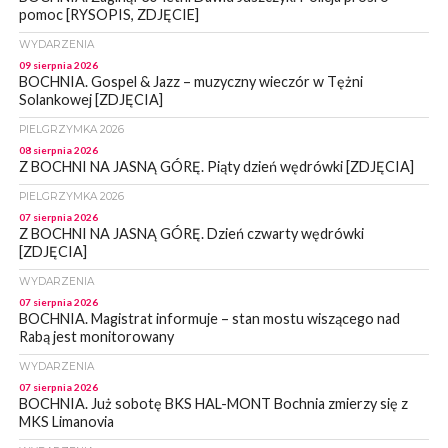
pomoc [RYSOPIS, ZDJĘCIE]
WYDARZENIA
09 sierpnia 2026
BOCHNIA. Gospel & Jazz – muzyczny wieczór w Tężni
Solankowej [ZDJĘCIA]
PIELGRZYMKA 2026
08 sierpnia 2026
Z BOCHNI NA JASNĄ GÓRĘ. Piąty dzień wędrówki [ZDJĘCIA]
PIELGRZYMKA 2026
07 sierpnia 2026
Z BOCHNI NA JASNĄ GÓRĘ. Dzień czwarty wędrówki
[ZDJĘCIA]
WYDARZENIA
07 sierpnia 2026
BOCHNIA. Magistrat informuje – stan mostu wiszącego nad
Rabą jest monitorowany
WYDARZENIA
07 sierpnia 2026
BOCHNIA. Już sobotę BKS HAL-MONT Bochnia zmierzy się z
MKS Limanovia