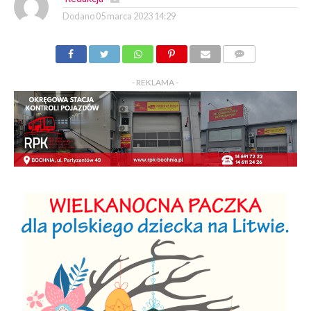
Dodano
05 marca 2023 14:29
KOMENTARZY
- REKLAMA -