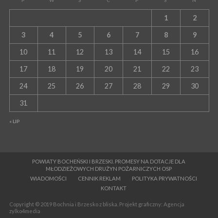
1
2
3
4
5
6
7
8
9
10
11
12
13
14
15
16
17
18
19
20
21
22
23
24
25
26
27
28
29
30
31
« LIP
POWIATY BOCHEŃSKI I BRZESKI. PROMESY NA DOTACJE DLA
MŁODZIEŻOWYCH DRUŻYN POŻARNICZYCH OSP
WIADOMOŚCI
CENNIK REKLAM
POLITYKA PRYWATNOŚCI
KONTAKT
Copyright © 2019 Bochnia i Brzesko z bliska. Projekt graficzny: Agencja
zylko4media