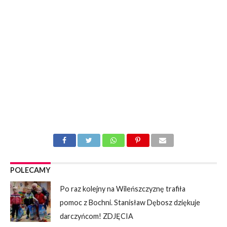
POLECAMY
Po raz kolejny na Wileńszczyznę trafiła
pomoc z Bochni. Stanisław Dębosz dziękuje
darczyńcom! ZDJĘCIA