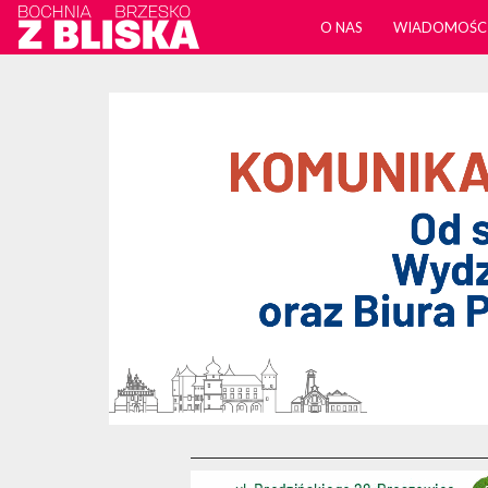
O NAS
WIADOMOŚC