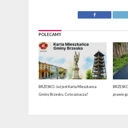
POLECAMY
BRZESKO. Już jest Karta Mieszkańca
BRZESKO.
Gminy Brzesko. Co to oznacza?
prawie g