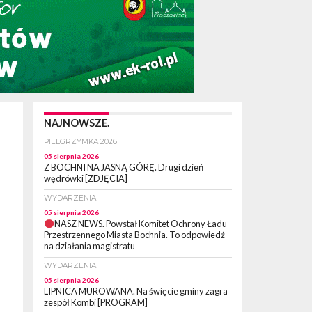
NAJNOWSZE.
PIELGRZYMKA 2026
05 sierpnia 2026
Z BOCHNI NA JASNĄ GÓRĘ. Drugi dzień
wędrówki [ZDJĘCIA]
WYDARZENIA
05 sierpnia 2026
NASZ NEWS. Powstał Komitet Ochrony Ładu
Przestrzennego Miasta Bochnia. To odpowiedź
na działania magistratu
WYDARZENIA
05 sierpnia 2026
LIPNICA MUROWANA. Na święcie gminy zagra
zespół Kombi [PROGRAM]