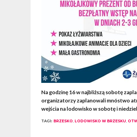
Na godzinę 16 w najbliższą sobotę zap
organizatorzy zaplanowali mnóstwo atra
wejścia na lodowisko w sobotę i niedziel
TAGI:
BRZESKO
,
LODOWISKO W BRZESKU
,
OTW