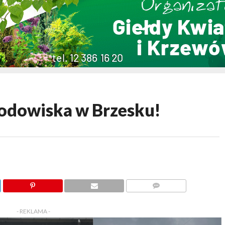
lodowiska w Brzesku!
KOMENTARZY
- REKLAMA -