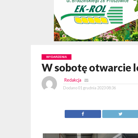
WYDARZENIA
W sobotę otwarcie 
Redakcja
Dodano
01 grudnia 2023 08:36