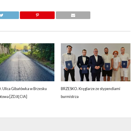
 Ulica Gibałówka w Brzesku
BRZESKO. Kręglarze ze stypendiami
otowa [ZDJĘCIA]
burmistrza