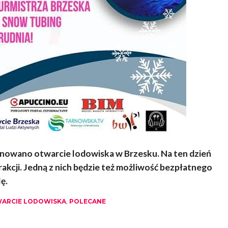
lanowano otwarcie lodowiska w Brzesku. Na ten dzień
kcji. Jedną z nich będzie też możliwość bezpłatnego
ę.
ARCIE LODOWISKA
,
POLECANE