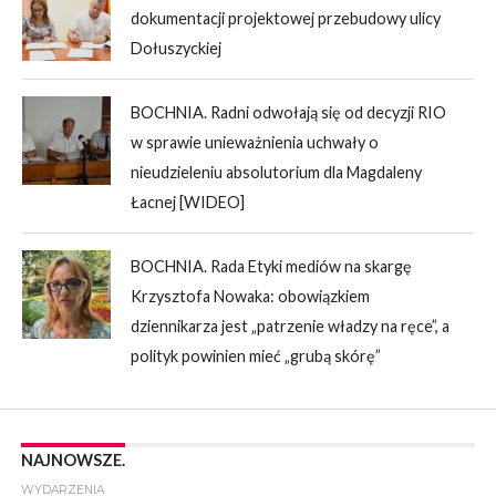
dokumentacji projektowej przebudowy ulicy
Dołuszyckiej
BOCHNIA. Radni odwołają się od decyzji RIO
w sprawie unieważnienia uchwały o
nieudzieleniu absolutorium dla Magdaleny
Łacnej [WIDEO]
BOCHNIA. Rada Etyki mediów na skargę
Krzysztofa Nowaka: obowiązkiem
dziennikarza jest „patrzenie władzy na ręce”, a
polityk powinien mieć „grubą skórę”
NAJNOWSZE.
WYDARZENIA