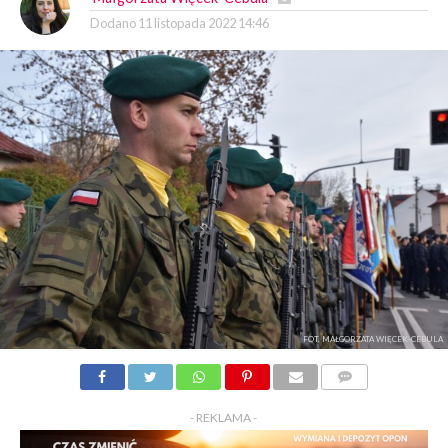
Dodano
11 listopada 2022 14:46
FOT. MAŁGORZATA WIĘCEK-CEBULA
KOMENTARZY
- REKLAMA -