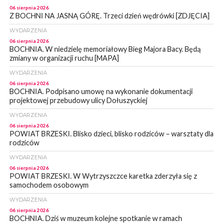
06 sierpnia 2026
Z BOCHNI NA JASNĄ GÓRĘ. Trzeci dzień wędrówki [ZDJĘCIA]
WYDARZENIA
06 sierpnia 2026
BOCHNIA. W niedzielę memoriałowy Bieg Majora Bacy. Będą
zmiany w organizacji ruchu [MAPA]
WYDARZENIA
06 sierpnia 2026
BOCHNIA. Podpisano umowę na wykonanie dokumentacji
projektowej przebudowy ulicy Dołuszyckiej
WYDARZENIA
06 sierpnia 2026
POWIAT BRZESKI. Blisko dzieci, blisko rodziców – warsztaty dla
rodziców
WYDARZENIA
06 sierpnia 2026
POWIAT BRZESKI. W Wytrzyszczce karetka zderzyła się z
samochodem osobowym
WYDARZENIA
06 sierpnia 2026
BOCHNIA. Dziś w muzeum kolejne spotkanie w ramach