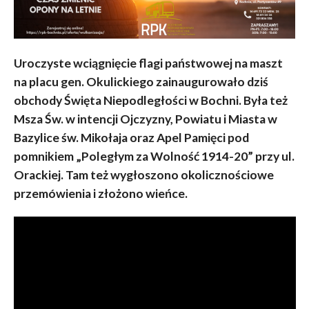
Uroczyste wciągnięcie flagi państwowej na maszt
na placu gen. Okulickiego zainaugurowało dziś
obchody Święta Niepodległości w Bochni. Była też
Msza Św. w intencji Ojczyzny, Powiatu i Miasta w
Bazylice św. Mikołaja oraz Apel Pamięci pod
pomnikiem „Poległym za Wolność 1914-20” przy ul.
Orackiej. Tam też wygłoszono okolicznościowe
przemówienia i złożono wieńce.