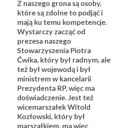
Z naszego grona są osoby,
które są zdolne to podjąć i
mają ku temu kompetencje.
Wystarczy zacząć od
prezesa naszego
Stowarzyszenia
Piotra
Ćwika
, który był radnym, ale
też był wojewodą i był
ministrem w kancelarii
Prezydenta RP, więc ma
doświadczenie. Jest też
wicemarszałek
Witold
Kozłowski
, który był
marszałkiem, ma więc