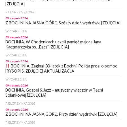
[ZDJĘCIA]
PIELGRZYMKA 2026
09 sierpnia 2026
Z BOCHNI NA JASNĄ GÓRĘ. Szósty dzień wędrówki [ZDJĘCIA]
WYDARZENIA
09 sierpnia 2026
BOCHNIA. W Chodenicach uczcili pamięć majora Jana
Kaczmarczyka ps. „Baca” [ZDJĘCIA]
WYDARZENIA
09 sierpnia 2026
BOCHNIA. Zaginął 30-latek z Bochni. Policja prosi o pomoc
[RYSOPIS, ZDJĘCIE] AKTUALIZACJA
WYDARZENIA
09 sierpnia 2026
BOCHNIA. Gospel & Jazz – muzyczny wieczór w Tężni
Solankowej [ZDJĘCIA]
PIELGRZYMKA 2026
08 sierpnia 2026
Z BOCHNI NA JASNĄ GÓRĘ. Piąty dzień wędrówki [ZDJĘCIA]
PIELGRZYMKA 2026