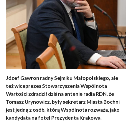
Józef Gawron radny Sejmiku Małopolskiego, ale
też wiceprezes Stowarzyszenia Wspólnota
Wartości zdradził dziś na antenie radia RDN, że
Tomasz Urynowicz, były sekretarz Miasta Bochni
jest jedną z osób, którą Wspólnota rozważa, jako
kandydata na fotel Prezydenta Krakowa.