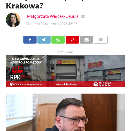
Krakowa?
Małgorzata Więcek-Cebula
Dodano
02 czerwca 2026 18:25
KOMENTARZY
- REKLAMA -