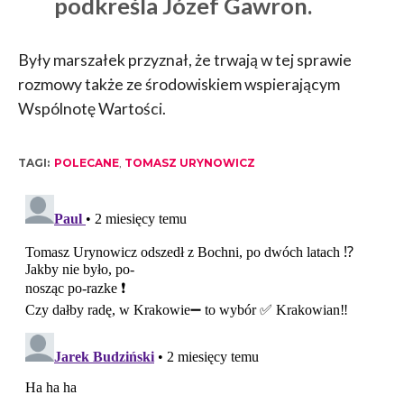
podkreśla Józef Gawron.
Były marszałek przyznał, że trwają w tej sprawie
rozmowy także ze środowiskiem wspierającym
Wspólnotę Wartości.
TAGI:
POLECANE
,
TOMASZ URYNOWICZ