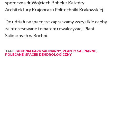
społeczną dr Wojciech Bobek z Katedry
Architektury Krajobrazu Politechniki Krakowskiej.
Do udziału w spacerze zapraszamy wszystkie osoby
zainteresowane tematem rewaloryzacji Plant
Salinarnych w Bochni.
TAGI:
BOCHNIA PARK SALINARNY
,
PLANTY SALINARNE
,
POLECANE
,
SPACER DENDROLOGICZNY