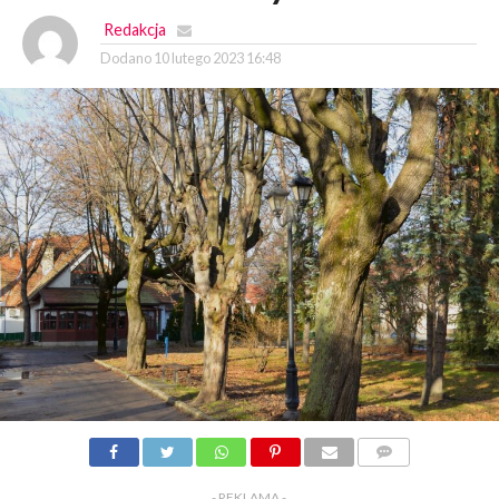
Redakcja
Dodano
10 lutego 2023 16:48
KOMENTARZY
- REKLAMA -