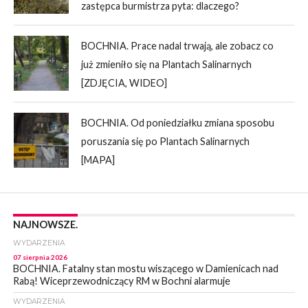
zastępca burmistrza pyta: dlaczego?
BOCHNIA. Prace nadal trwają, ale zobacz co
już zmieniło się na Plantach Salinarnych
[ZDJĘCIA, WIDEO]
BOCHNIA. Od poniedziałku zmiana sposobu
poruszania się po Plantach Salinarnych
[MAPA]
NAJNOWSZE.
WYDARZENIA
07 sierpnia 2026
BOCHNIA. Fatalny stan mostu wiszącego w Damienicach nad
Rabą! Wiceprzewodniczący RM w Bochni alarmuje
WYDARZENIA