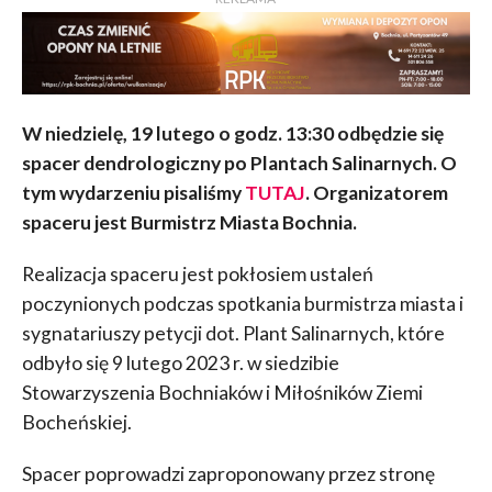
W niedzielę, 19 lutego o godz. 13:30 odbędzie się
spacer dendrologiczny po Plantach Salinarnych. O
tym wydarzeniu pisaliśmy
TUTAJ
. Organizatorem
spaceru jest Burmistrz Miasta Bochnia.
Realizacja spaceru jest pokłosiem ustaleń
poczynionych podczas spotkania burmistrza miasta i
sygnatariuszy petycji dot. Plant Salinarnych, które
odbyło się 9 lutego 2023 r. w siedzibie
Stowarzyszenia Bochniaków i Miłośników Ziemi
Bocheńskiej.
Spacer poprowadzi zaproponowany przez stronę