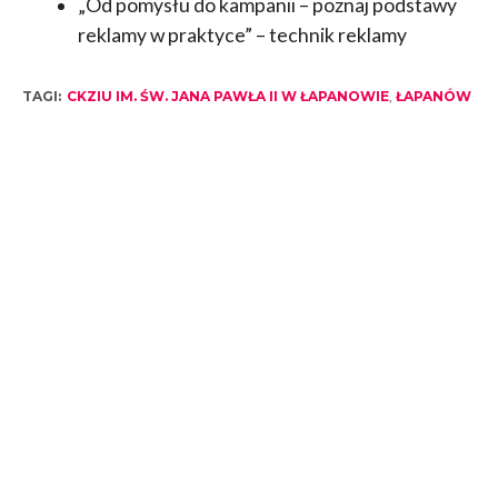
„Od pomysłu do kampanii – poznaj podstawy
reklamy w praktyce” – technik reklamy
TAGI:
CKZIU IM. ŚW. JANA PAWŁA II W ŁAPANOWIE
,
ŁAPANÓW