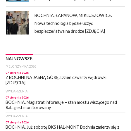
BOCHNIA, ŁAPANÓW, MIKLUSZOWICE.
Nowa technologia będzie uczyć
bezpieczeństwa na drodze [ZDJĘCIA]
NAJNOWSZE.
PIELGRZYMKA 2026
07 sierpnia 2026
Z BOCHNI NA JASNĄ GÓRĘ. Dzień czwarty wędrówki
[ZDJĘCIA]
WYDARZENIA
07 sierpnia 2026
BOCHNIA. Magistrat informuje – stan mostu wiszącego nad
Rabą jest monitorowany
WYDARZENIA
07 sierpnia 2026
BOCHNIA. Już sobotę BKS HAL-MONT Bochnia zmierzy się z