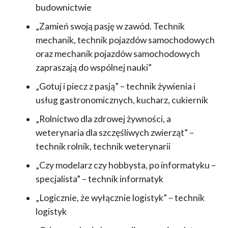
budownictwie
„Zamień swoją pasję w zawód. Technik
mechanik, technik pojazdów samochodowych
oraz mechanik pojazdów samochodowych
zapraszają do wspólnej nauki”
„Gotuj i piecz z pasją” – technik żywienia i
usług gastronomicznych, kucharz, cukiernik
„Rolnictwo dla zdrowej żywności, a
weterynaria dla szczęśliwych zwierząt” –
technik rolnik, technik weterynarii
„Czy modelarz czy hobbysta, po informatyku –
specjalista” – technik informatyk
„Logicznie, że wyłącznie logistyk” – technik
logistyk