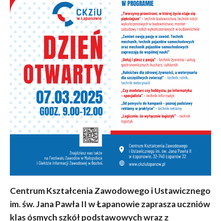
Centrum Kształcenia Zawodowego i Ustawicznego
im. św. Jana Pawła II w Łapanowie zaprasza uczniów
klas ósmych szkół podstawowych wraz z