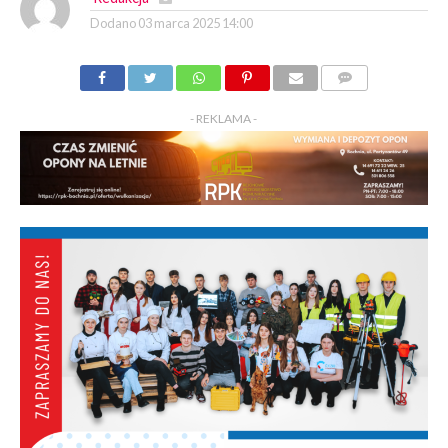
Dodano
03 marca 2025 14:00
KOMENTARZY
- REKLAMA -