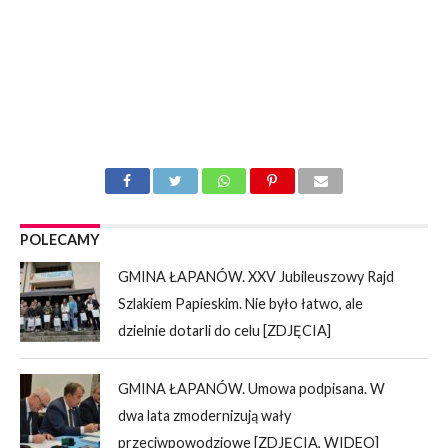
POLECAMY
GMINA ŁAPANÓW. XXV Jubileuszowy Rajd
Szlakiem Papieskim. Nie było łatwo, ale
dzielnie dotarli do celu [ZDJĘCIA]
GMINA ŁAPANÓW. Umowa podpisana. W
dwa lata zmodernizują wały
przeciwpowodziowe [ZDJĘCIA, WIDEO]