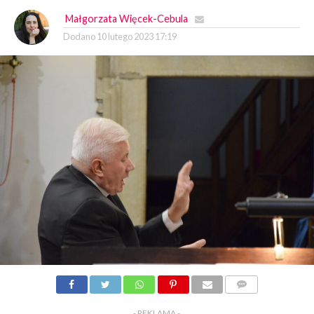
Małgorzata Więcek-Cebula
Dodano
10 lutego 2023 17:19
KOMENTARZY
- REKLAMA -