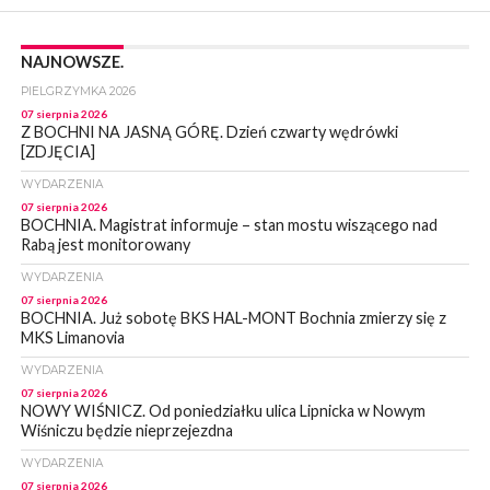
NAJNOWSZE.
PIELGRZYMKA 2026
07 sierpnia 2026
Z BOCHNI NA JASNĄ GÓRĘ. Dzień czwarty wędrówki
[ZDJĘCIA]
WYDARZENIA
07 sierpnia 2026
BOCHNIA. Magistrat informuje – stan mostu wiszącego nad
Rabą jest monitorowany
WYDARZENIA
07 sierpnia 2026
BOCHNIA. Już sobotę BKS HAL-MONT Bochnia zmierzy się z
MKS Limanovia
WYDARZENIA
07 sierpnia 2026
NOWY WIŚNICZ. Od poniedziałku ulica Lipnicka w Nowym
Wiśniczu będzie nieprzejezdna
WYDARZENIA
07 sierpnia 2026