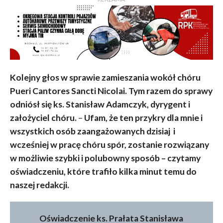
Kolejny głos w sprawie zamieszania wokół chóru
Pueri Cantores Sancti Nicolai. Tym razem do sprawy
odniósł się ks. Stanisław Adamczyk, dyrygent i
założyciel chóru.
–
Ufam, że ten przykry dla mnie i
wszystkich osób zaangażowanych dzisiaj i
wcześniej w pracę chóru spór, zostanie rozwiązany
w możliwie szybki i polubowny sposób – czytamy
oświadczeniu, które trafiło kilka minut temu do
naszej redakcji.
Oświadczenie ks. Prałata Stanisława