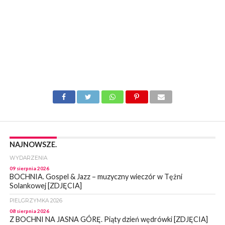
NAJNOWSZE.
WYDARZENIA
09 sierpnia 2026
BOCHNIA. Gospel & Jazz – muzyczny wieczór w Tężni
Solankowej [ZDJĘCIA]
PIELGRZYMKA 2026
08 sierpnia 2026
Z BOCHNI NA JASNA GÓRĘ. Piąty dzień wędrówki [ZDJĘCIA]