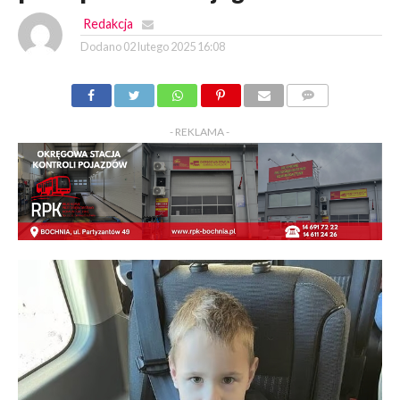
Redakcja
Dodano
02 lutego 2025 16:08
KOMENTARZY
- REKLAMA -