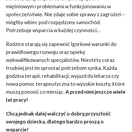
mięśniowym i problemami w funkcjonowaniu w
społeczeństwie. Nie zdaje sobie sprawy z zagrożeń –
mógłby wbiec pod rozpędzony samochód.
Potrzebuje wsparcia w każdej czynności…
Rodzice starają się zapewnić Igorkowi warunki do
prawidłowego rozwoju oraz opiekę
wykwalifikowanych specjalistów. Niestety coraz
trudniej jest im sprostać potrzebom synka. Każda
godzina terapii, rehabilitacji, wyjazd do lekarza czy
nowa pomoc terapeutyczna to wysokie koszty, które
muszą ponosić co miesiąc.
A przed nimi jeszcze wiele
lat pracy!
Chcą jednak dalej walczyć o dobrą przyszłość
swojego dziecka, dlatego bardzo proszą o
wsparcie!