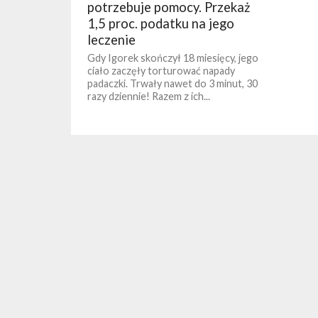
potrzebuje pomocy. Przekaż
1,5 proc. podatku na jego
leczenie
Gdy Igorek skończył 18 miesięcy, jego
ciało zaczęły torturować napady
padaczki. Trwały nawet do 3 minut, 30
razy dziennie! Razem z ich...