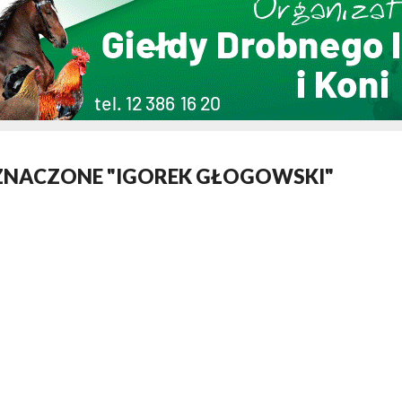
ZNACZONE "IGOREK GŁOGOWSKI"