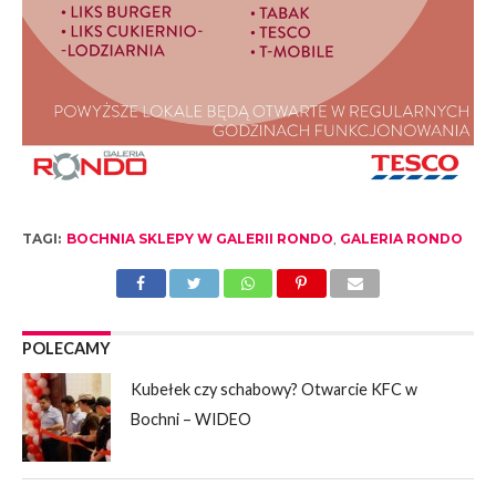
TAGI:
BOCHNIA SKLEPY W GALERII RONDO
,
GALERIA RONDO
POLECAMY
Kubełek czy schabowy? Otwarcie KFC w
Bochni – WIDEO