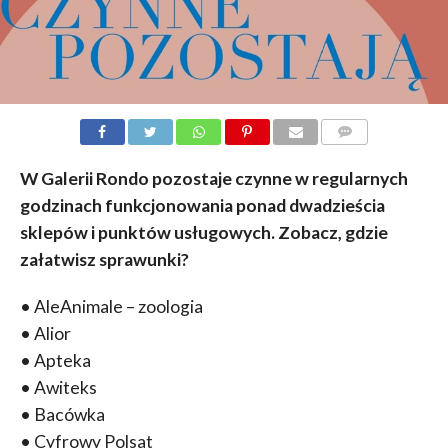
KOMENTARZY
W Galerii Rondo pozostaje czynne w regularnych
godzinach funkcjonowania ponad dwadzieścia
sklepów i punktów usługowych. Zobacz, gdzie
załatwisz sprawunki?
• AleAnimale – zoologia
• Alior
• Apteka
• Awiteks
• Bacówka
• Cyfrowy Polsat