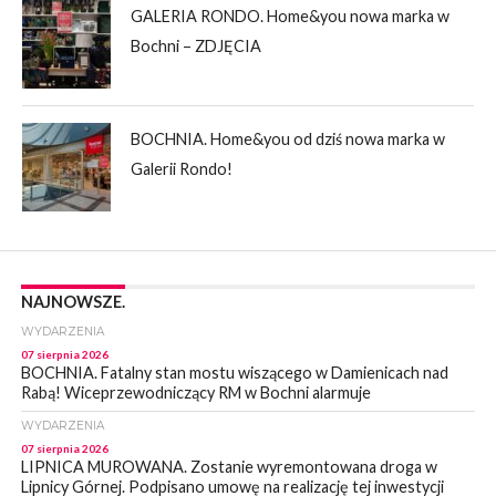
GALERIA RONDO. Home&you nowa marka w
Bochni – ZDJĘCIA
BOCHNIA. Home&you od dziś nowa marka w
Galerii Rondo!
NAJNOWSZE.
WYDARZENIA
07 sierpnia 2026
BOCHNIA. Fatalny stan mostu wiszącego w Damienicach nad
Rabą! Wiceprzewodniczący RM w Bochni alarmuje
WYDARZENIA
07 sierpnia 2026
LIPNICA MUROWANA. Zostanie wyremontowana droga w
Lipnicy Górnej. Podpisano umowę na realizację tej inwestycji