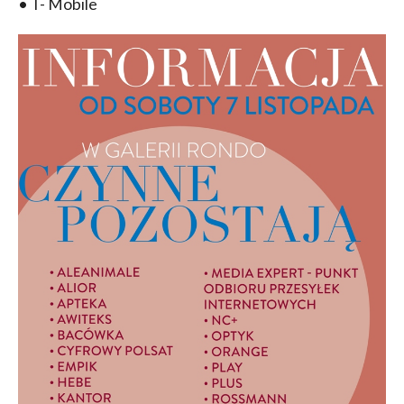
• T- Mobile