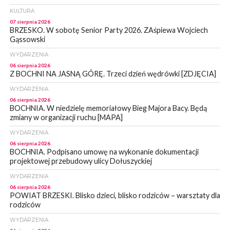
KULTURA
07 sierpnia 2026
BRZESKO. W sobotę Senior Party 2026. ZAśpiewa Wojciech
Gąssowski
WYDARZENIA
06 sierpnia 2026
Z BOCHNI NA JASNĄ GÓRĘ. Trzeci dzień wędrówki [ZDJĘCIA]
WYDARZENIA
06 sierpnia 2026
BOCHNIA. W niedzielę memoriałowy Bieg Majora Bacy. Będą
zmiany w organizacji ruchu [MAPA]
WYDARZENIA
06 sierpnia 2026
BOCHNIA. Podpisano umowę na wykonanie dokumentacji
projektowej przebudowy ulicy Dołuszyckiej
WYDARZENIA
06 sierpnia 2026
POWIAT BRZESKI. Blisko dzieci, blisko rodziców – warsztaty dla
rodziców
WYDARZENIA