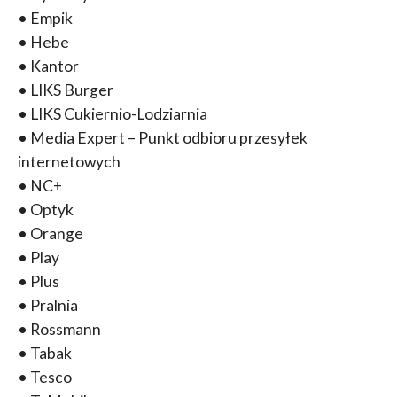
• Empik
• Hebe
• Kantor
• LIKS Burger
• LIKS Cukiernio-Lodziarnia
• Media Expert – Punkt odbioru przesyłek
internetowych
• NC+
• Optyk
• Orange
• Play
• Plus
• Pralnia
• Rossmann
• Tabak
• Tesco