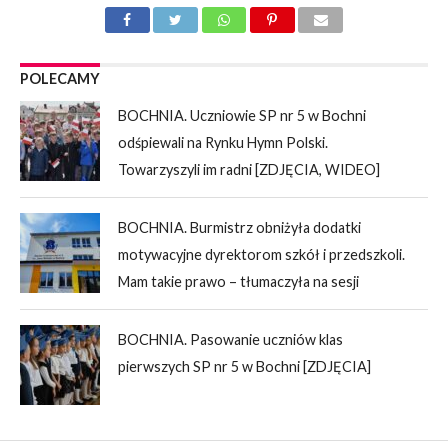
POLECAMY
BOCHNIA. Uczniowie SP nr 5 w Bochni
odśpiewali na Rynku Hymn Polski.
Towarzyszyli im radni [ZDJĘCIA, WIDEO]
BOCHNIA. Burmistrz obniżyła dodatki
motywacyjne dyrektorom szkół i przedszkoli.
Mam takie prawo – tłumaczyła na sesji
BOCHNIA. Pasowanie uczniów klas
pierwszych SP nr 5 w Bochni [ZDJĘCIA]