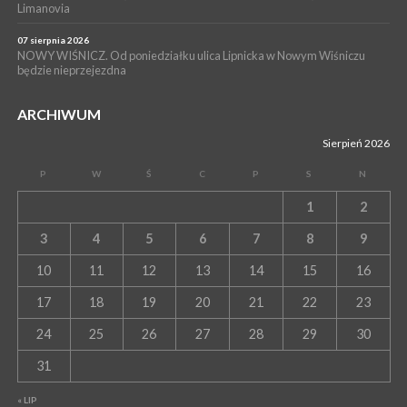
Limanovia
07 sierpnia 2026
NOWY WIŚNICZ. Od poniedziałku ulica Lipnicka w Nowym Wiśniczu
będzie nieprzejezdna
ARCHIWUM
Sierpień 2026
P
W
Ś
C
P
S
N
1
2
3
4
5
6
7
8
9
10
11
12
13
14
15
16
17
18
19
20
21
22
23
24
25
26
27
28
29
30
31
« LIP