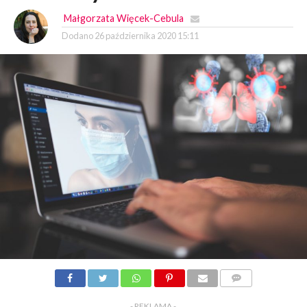
Małgorzata Więcek-Cebula
Dodano
26 października 2020 15:11
KOMENTARZY
- REKLAMA -