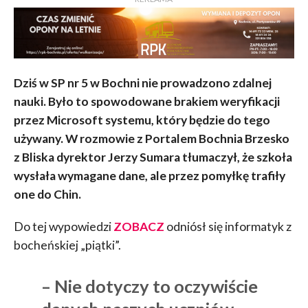
Dziś w SP nr 5 w Bochni nie prowadzono zdalnej
nauki. Było to spowodowane brakiem weryfikacji
przez Microsoft systemu, który będzie do tego
używany. W rozmowie z Portalem Bochnia Brzesko
z Bliska dyrektor Jerzy Sumara tłumaczył, że szkoła
wysłała wymagane dane, ale przez pomyłkę trafiły
one do Chin.
Do tej wypowiedzi
ZOBACZ
odniósł się informatyk z
bocheńskiej „piątki”.
– Nie dotyczy to oczywiście