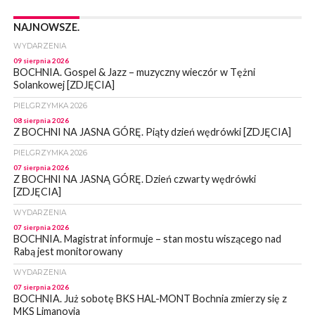
NAJNOWSZE.
WYDARZENIA
09 sierpnia 2026
BOCHNIA. Gospel & Jazz – muzyczny wieczór w Tężni
Solankowej [ZDJĘCIA]
PIELGRZYMKA 2026
08 sierpnia 2026
Z BOCHNI NA JASNA GÓRĘ. Piąty dzień wędrówki [ZDJĘCIA]
PIELGRZYMKA 2026
07 sierpnia 2026
Z BOCHNI NA JASNĄ GÓRĘ. Dzień czwarty wędrówki
[ZDJĘCIA]
WYDARZENIA
07 sierpnia 2026
BOCHNIA. Magistrat informuje – stan mostu wiszącego nad
Rabą jest monitorowany
WYDARZENIA
07 sierpnia 2026
BOCHNIA. Już sobotę BKS HAL-MONT Bochnia zmierzy się z
MKS Limanovia