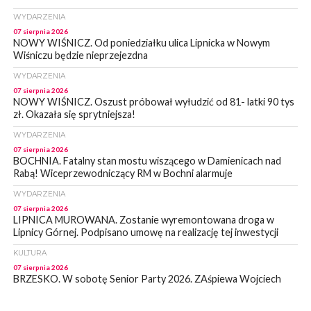
WYDARZENIA
07 sierpnia 2026
NOWY WIŚNICZ. Od poniedziałku ulica Lipnicka w Nowym
Wiśniczu będzie nieprzejezdna
WYDARZENIA
07 sierpnia 2026
NOWY WIŚNICZ. Oszust próbował wyłudzić od 81- latki 90 tys
zł. Okazała się sprytniejsza!
WYDARZENIA
07 sierpnia 2026
BOCHNIA. Fatalny stan mostu wiszącego w Damienicach nad
Rabą! Wiceprzewodniczący RM w Bochni alarmuje
WYDARZENIA
07 sierpnia 2026
LIPNICA MUROWANA. Zostanie wyremontowana droga w
Lipnicy Górnej. Podpisano umowę na realizację tej inwestycji
KULTURA
07 sierpnia 2026
BRZESKO. W sobotę Senior Party 2026. ZAśpiewa Wojciech
Gąssowski