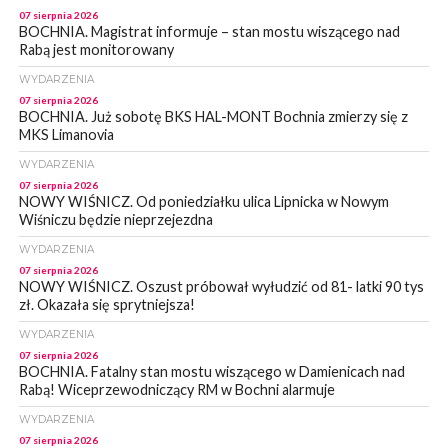
07 sierpnia 2026
BOCHNIA. Magistrat informuje – stan mostu wiszącego nad
Rabą jest monitorowany
WYDARZENIA
07 sierpnia 2026
BOCHNIA. Już sobotę BKS HAL-MONT Bochnia zmierzy się z
MKS Limanovia
WYDARZENIA
07 sierpnia 2026
NOWY WIŚNICZ. Od poniedziałku ulica Lipnicka w Nowym
Wiśniczu będzie nieprzejezdna
WYDARZENIA
07 sierpnia 2026
NOWY WIŚNICZ. Oszust próbował wyłudzić od 81- latki 90 tys
zł. Okazała się sprytniejsza!
WYDARZENIA
07 sierpnia 2026
BOCHNIA. Fatalny stan mostu wiszącego w Damienicach nad
Rabą! Wiceprzewodniczący RM w Bochni alarmuje
WYDARZENIA
07 sierpnia 2026