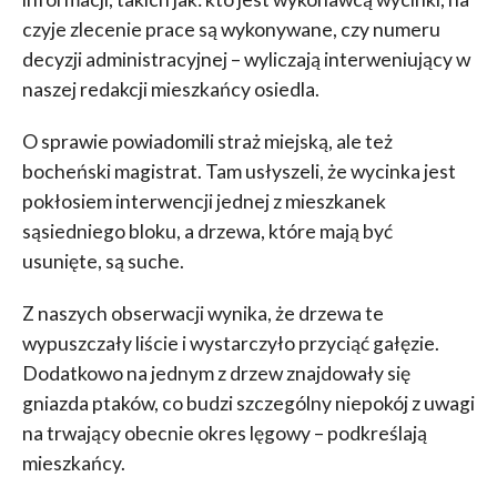
czyje zlecenie prace są wykonywane, czy numeru
decyzji administracyjnej – wyliczają interweniujący w
naszej redakcji mieszkańcy osiedla.
O sprawie powiadomili straż miejską, ale też
bocheński magistrat. Tam usłyszeli, że wycinka jest
pokłosiem interwencji jednej z mieszkanek
sąsiedniego bloku, a drzewa, które mają być
usunięte, są suche.
Z naszych obserwacji wynika, że drzewa te
wypuszczały liście i wystarczyło przyciąć gałęzie.
Dodatkowo na jednym z drzew znajdowały się
gniazda ptaków, co budzi szczególny niepokój z uwagi
na trwający obecnie okres lęgowy – podkreślają
mieszkańcy.