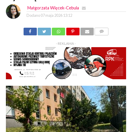
Małgorzata Więcek-Cebula
Dodano
07 maja 2026 13:12
KOMENTARZY
- REKLAMA -