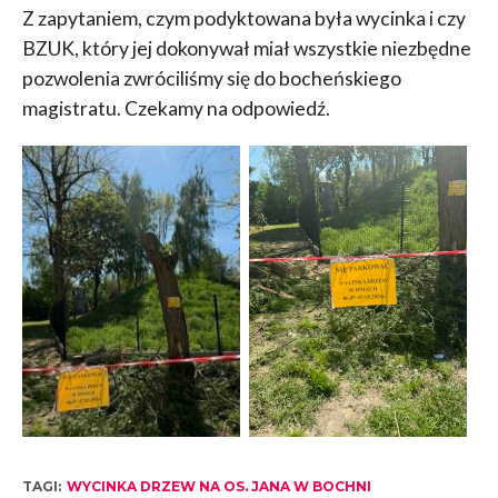
Z zapytaniem, czym podyktowana była wycinka i czy
BZUK, który jej dokonywał miał wszystkie niezbędne
pozwolenia zwróciliśmy się do bocheńskiego
magistratu. Czekamy na odpowiedź.
TAGI:
WYCINKA DRZEW NA OS. JANA W BOCHNI