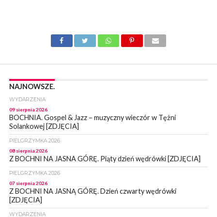
NAJNOWSZE.
WYDARZENIA
09 sierpnia 2026
BOCHNIA. Gospel & Jazz – muzyczny wieczór w Tężni
Solankowej [ZDJĘCIA]
PIELGRZYMKA 2026
08 sierpnia 2026
Z BOCHNI NA JASNA GÓRĘ. Piąty dzień wędrówki [ZDJĘCIA]
PIELGRZYMKA 2026
07 sierpnia 2026
Z BOCHNI NA JASNĄ GÓRĘ. Dzień czwarty wędrówki
[ZDJĘCIA]
WYDARZENIA