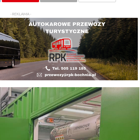
KOMENTARZY
- REKLAMA -