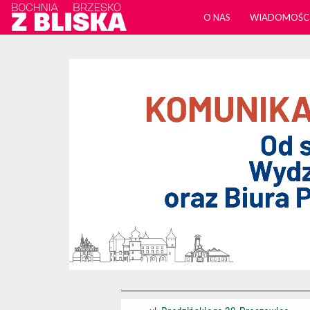
O NAS
WIADOMOŚC