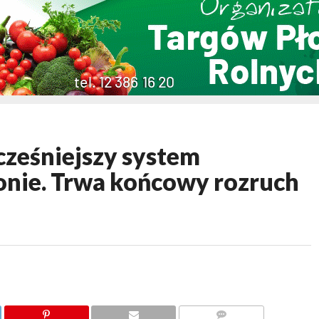
ześniejszy system
onie. Trwa końcowy rozruch